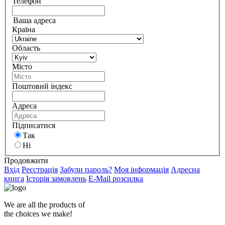
Телефон
Ваша адреса
Країна
Область
Місто
Поштовий індекс
Адреса
Підписатися
Так
Ні
Продовжити
Вхід
Реєстрація
Забули пароль?
Моя інформація
Адресна
книга
Історія замовлень
E-Mail розсилка
We are all the products of
the choices we make!