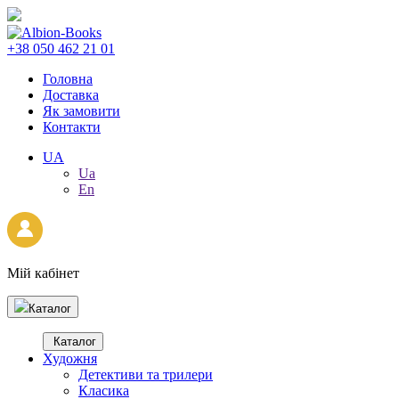
+38 050 462 21 01
Головна
Доставка
Як замовити
Контакти
UA
Ua
En
Мій кабінет
Каталог
Каталог
Художня
Детективи та трилери
Класика