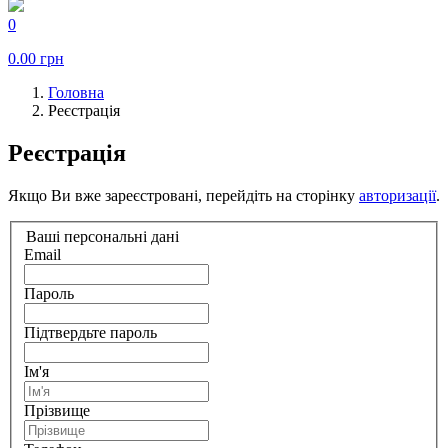
0
0.00
грн
Головна
Реєстрація
Реєстрація
Якщо Ви вже зареєстровані, перейдіть на сторінку
авторизації
.
Ваші персональні дані
Email
Пароль
Підтвердьте пароль
Ім'я
Прізвище