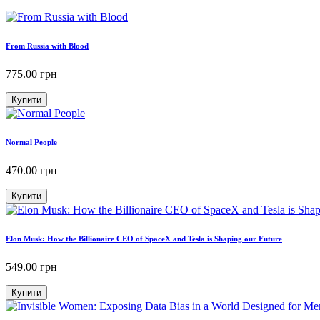
From Russia with Blood
775.00
грн
Купити
Normal People
470.00
грн
Купити
Elon Musk: How the Billionaire CEO of SpaceX and Tesla is Shaping our Future
549.00
грн
Купити