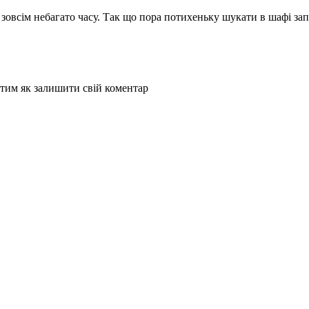
я зовсім небагато часу. Так що пора потихеньку шукати в шафі
за
 тим як залишити свій коментар