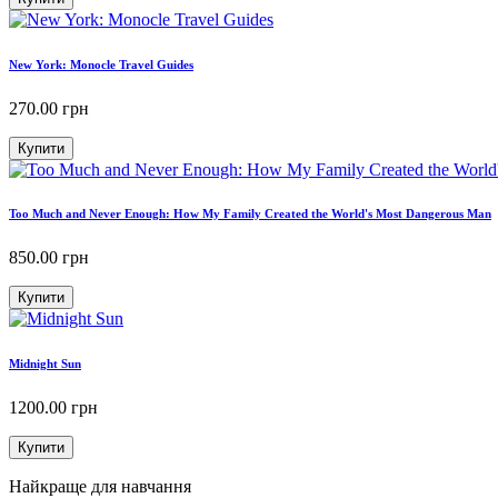
New York: Monocle Travel Guides
270.00
грн
Купити
Too Much and Never Enough: How My Family Created the World's Most Dangerous Man
850.00
грн
Купити
Midnight Sun
1200.00
грн
Купити
Найкраще для навчання