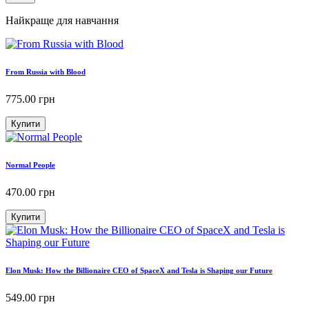
Найкраще для навчання
From Russia with Blood
775.00
грн
Купити
Normal People
470.00
грн
Купити
Elon Musk: How the Billionaire CEO of SpaceX and Tesla is Shaping our Future
549.00
грн