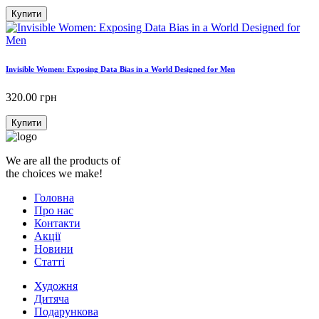
Купити
Invisible Women: Exposing Data Bias in a World Designed for Men
320.00
грн
Купити
We are all the products of
the choices we make!
Головна
Про нас
Контакти
Акції
Новини
Статті
Художня
Дитяча
Подарункова