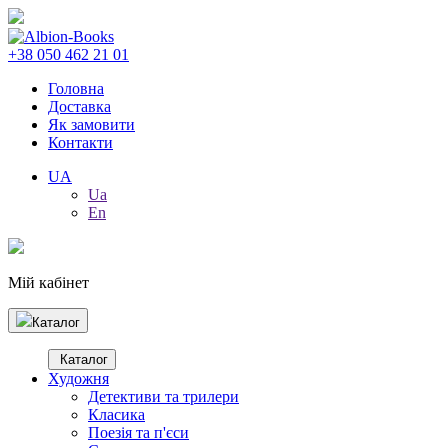
+38 050 462 21 01
Головна
Доставка
Як замовити
Контакти
UA
Ua
En
Мій кабінет
Каталог
Каталог
Художня
Детективи та трилери
Класика
Поезія та п'єси