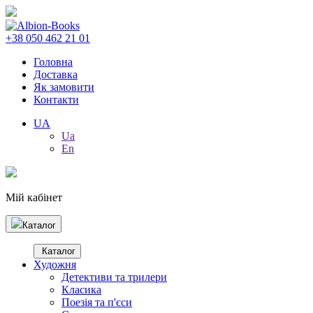
+38 050 462 21 01
Головна
Доставка
Як замовити
Контакти
UA
Ua
En
Мій кабінет
Каталог
Каталог
Художня
Детективи та трилери
Класика
Поезія та п'єси