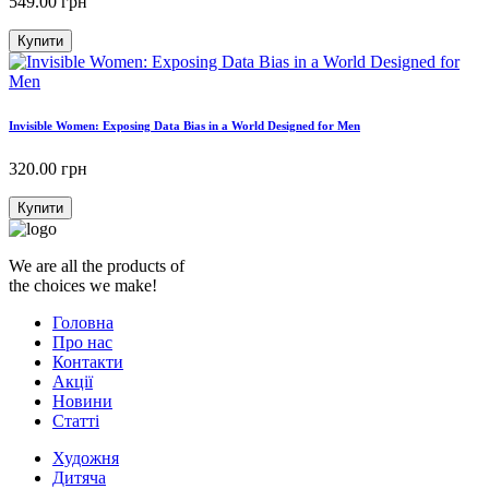
549.00
грн
Купити
Invisible Women: Exposing Data Bias in a World Designed for Men
320.00
грн
Купити
We are all the products of
the choices we make!
Головна
Про нас
Контакти
Акції
Новини
Статті
Художня
Дитяча