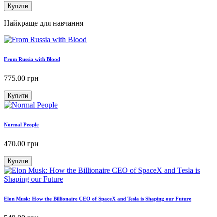
Купити
Найкраще для навчання
From Russia with Blood
775.00
грн
Купити
Normal People
470.00
грн
Купити
Elon Musk: How the Billionaire CEO of SpaceX and Tesla is Shaping our Future