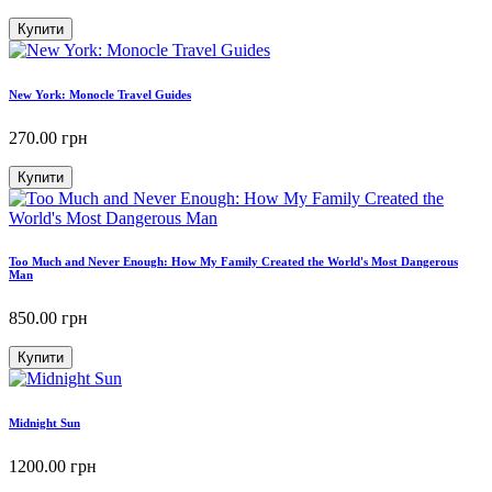
Купити
New York: Monocle Travel Guides
270.00
грн
Купити
Too Much and Never Enough: How My Family Created the World's Most Dangerous
Man
850.00
грн
Купити
Midnight Sun
1200.00
грн