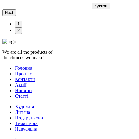
Купити
Next
1
2
We are all the products of
the choices we make!
Головна
Про нас
Контакти
Акції
Новини
Статті
Художня
Дитяча
Подарункова
Тематична
Навчальна