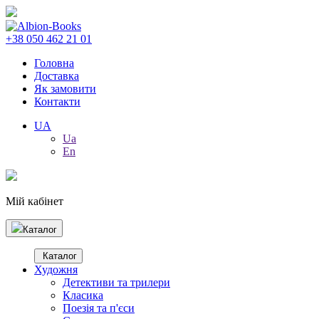
+38 050 462 21 01
Головна
Доставка
Як замовити
Контакти
UA
Ua
En
Мій кабінет
Каталог
Каталог
Художня
Детективи та трилери
Класика
Поезія та п'єси