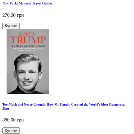
New York: Monocle Travel Guides
270.00
грн
Купити
Too Much and Never Enough: How My Family Created the World's Most Dangerous
Man
850.00
грн
Купити