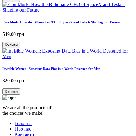
Elon Musk: How the Billionaire CEO of SpaceX and Tesla is Shaping our Future
549.00
грн
Купити
Invisible Women: Exposing Data Bias in a World Designed for Men
320.00
грн
Купити
We are all the products of
the choices we make!
Головна
Про нас
Контакти