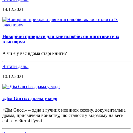
14.12.2021
Новорічні прикраси для книголюбів: як виготовити їх
власноруч
А ч
и є у вас вдома старі книги?
Читати далі..
10.12.2021
«Дім Gucci»: драма у моді
«Дім Gucci» – одна з гучних новинок сезону, документальна
драма, присвячена вбивству, що сталося у відомому на весь
світ сімействі Гуччі.