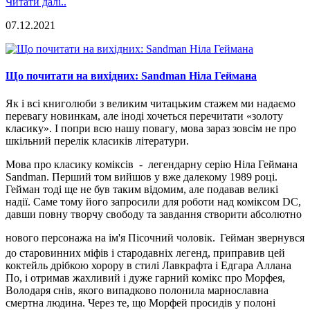
Читати далі..
07.12.2021
Що почитати на вихідних: Sandman Ніла Геймана
Як і всі книголюби з великим читацьким стажем ми надаємо
перевагу
новинк
ам
, але іноді хочеться перечитати «золоту
класику». І
попри всю нашу повагу
,
мова
зараз зовсім не про
шкільний перелік класиків літератури.
Мова про класику коміксів
-
легендарну серію Ніла Геймана
Sandman. Перший том вийшов у
в
же далеко
му
1989 ро
ці
.
Гейман тоді ще
не
був таким відомим, але подавав великі
надії. Саме тому його запросили для роботи над коміксом DC,
давши повну творчу свободу та завдання створити абсолютно
нового персонажа на ім'я Пісочн
ий
чоловік
.
Гейман звернувся
до старовинних міфів і стародавніх легенд, приправив цей
коктейль
дрібкою
хорору в стилі Лавкрафта і Едгара Аллана
По, і
отримав
жахливий і дуже гарний комікс про Морфея,
Володаря снів, якого випадково полонила марнославна
смертна людина. Через те, що Морфей просидів у полоні