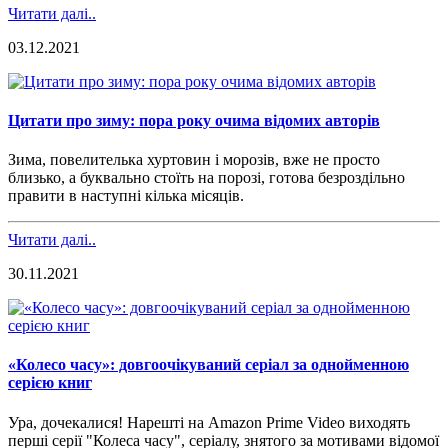
Читати далі..
03.12.2021
Цитати про зиму: пора року очима відомих авторів
Зима,
повелителька
хуртовин і морозів, вже не просто
близько, а буквально стоїть на порозі, готова безроздільно
правити
в наступні
кілька місяців.
Читати далі..
30.11.2021
«Колесо часу»: довгоочікуваний серіал за однойменною
серією книг
Ура, дочекалися! Нарешті на Amazon Prime Video виходять
перші серії "Колеса часу", серіалу, знятого за мотивами відомої