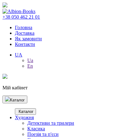
+38 050 462 21 01
Головна
Доставка
Як замовити
Контакти
UA
Ua
En
Мій кабінет
Каталог
Каталог
Художня
Детективи та трилери
Класика
Поезія та п'єси