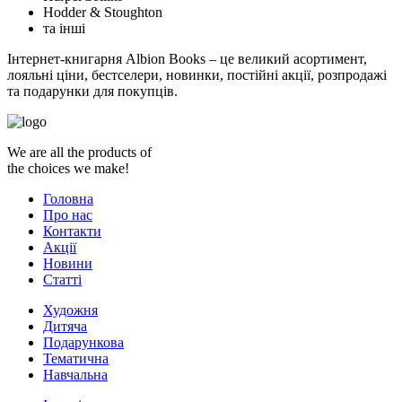
Hodder & Stoughton
та інші
Інтернет-книгарня Albion Books – це великий асортимент,
лояльні ціни, бестселери, новинки, постійні акції, розпродажі
та подарунки для покупців.
We are all the products of
the choices we make!
Головна
Про нас
Контакти
Акції
Новини
Статті
Художня
Дитяча
Подарункова
Тематична
Навчальна