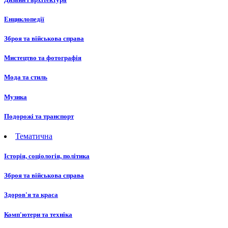
Енциклопедії
Зброя та військова справа
Мистецтво та фотографія
Мода та стиль
Музика
Подорожі та транспорт
Тематична
Історія, соціологія, політика
Зброя та військова справа
Здоров'я та краса
Комп'ютери та техніка