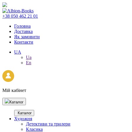
+38 050 462 21 01
Головна
Доставка
Як замовити
Контакти
UA
Ua
En
Мій кабінет
Каталог
Каталог
Художня
Детективи та трилери
Класика