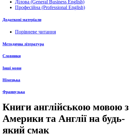
Ділова (General Business English)
Професійна (Professional English)
Додаткові матеріали
Порівневе читання
Методична література
Словники
Інші мови
Німецька
Французька
Книги англійською мовою з
Америки та Англії на будь-
який смак