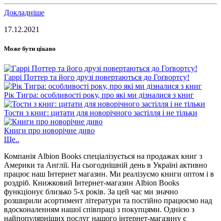
Докладніше
17.12.2021
Може бути цікаво
Гаррі Поттер та його друзі повертаються до Гоґвортсу!
Рік Тигра: особливості року, про які ми дізналися з книг
Тости з книг: цитати для новорічного застілля і не тільки
Книги про новорічне диво
Ще..
Компанія Albion Books спеціалізується на продажах книг з
Америки та Англії. На сьогоднішній день в Україні активно
працює наш Інтернет магазин. Ми реалізуємо книги оптом і в
роздріб. Книжковий Інтернет-магазин Albion Books
функціонує близько 5-х років. За цей час ми значно
розширили асортимент літератури та постійно працюємо над
вдосконаленням нашої співпраці з покупцями. Однією з
найпопулярніших послуг нашого інтернет-магазину є