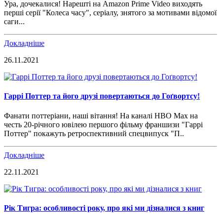
Ура, дочекалися! Нарешті на Amazon Prime Video виходять
перші серії "Колеса часу", серіалу, знятого за мотивами відомої
саги...
Докладніше
26.11.2021
Гаррі Поттер та його друзі повертаються до Гоґвортсу!
Фанати поттеріани, наші вітання! На каналі HBO Max на
честь 20-річного ювілею першого фільму франшизи "Гаррі
Поттер" покажуть ретроспективний спецвипуск "П..
Докладніше
22.11.2021
Рік Тигра: особливості року, про які ми дізналися з книг