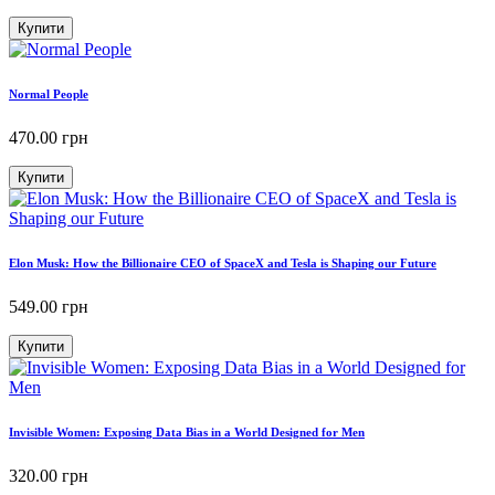
Купити
Normal People
470.00
грн
Купити
Elon Musk: How the Billionaire CEO of SpaceX and Tesla is Shaping our Future
549.00
грн
Купити
Invisible Women: Exposing Data Bias in a World Designed for Men
320.00
грн