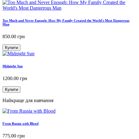
Too Much and Never Enough: How My Family Created the World's Most Dangerous
Man
850.00
грн
Купити
Midnight Sun
1200.00
грн
Купити
Найкраще для навчання
From Russia with Blood
775.00
грн