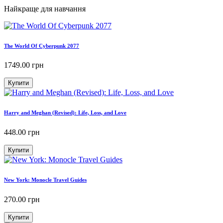
Найкраще для навчання
The World Of Cyberpunk 2077
1749.00
грн
Купити
Harry and Meghan (Revised): Life, Loss, and Love
448.00
грн
Купити
New York: Monocle Travel Guides
270.00
грн
Купити