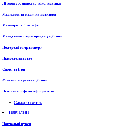
Літературознавство, кіно, критика
Медицина та медична практика
Мемуари та біографії
Менеджмент, юриспруденція, бізнес
Подорожі та транспорт
Природознавство
Спорт та ігри
Фінанси, маркетинг, бізнес
Психологія, філософія, релігія
Саморозвиток
Навчальна
Навчальні курси