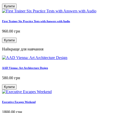
Купити
First Trainer Six Practice Tests with Answers with Audio
960.00
грн
Купити
Найкраще для навчання
AAD Vienna: Art Architecture Design
580.00
грн
Купити
Executive Escapes Weekend
1800.00
грн