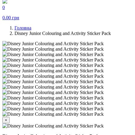
0
0.00
грн
Головна
Disney Junior Colouring and Activity Sticker Pack
×