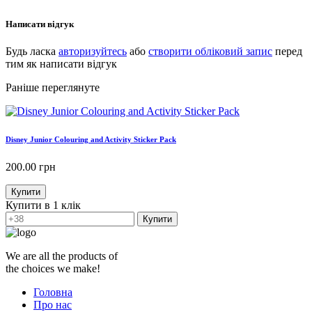
Написати відгук
Будь ласка
авторизуйтесь
або
створити обліковий запис
перед
тим як написати відгук
Раніше переглянуте
Disney Junior Colouring and Activity Sticker Pack
200.00
грн
Купити
Купити в 1 клік
Купити
We are all the products of
the choices we make!
Головна
Про нас