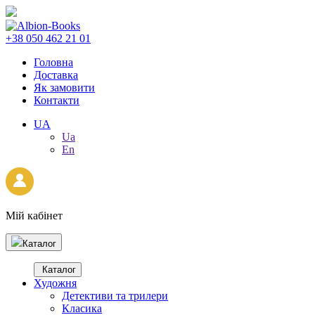
+38 050 462 21 01
Головна
Доставка
Як замовити
Контакти
UA
Ua
En
Мій кабінет
Каталог
Каталог
Художня
Детективи та трилери
Класика