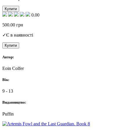
Купити
0.00
500.00
грн
✓
Є в наявності
Купити
Автор:
Eoin Colfer
Вік:
9 - 13
Видавництво:
Puffin