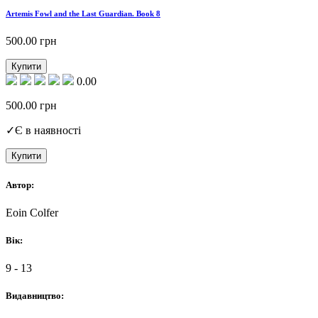
Artemis Fowl and the Last Guardian. Book 8
500.00
грн
Купити
0.00
500.00
грн
✓
Є в наявності
Купити
Автор:
Eoin Colfer
Вік:
9 - 13
Видавництво: