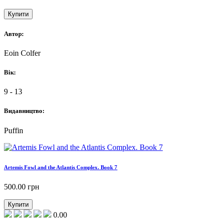
Купити
Автор:
Eoin Colfer
Вік:
9 - 13
Видавництво:
Puffin
Artemis Fowl and the Atlantis Complex. Book 7
500.00
грн
Купити
0.00