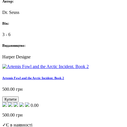
Автор:
Dr. Seuss
Вік:
3 - 6
Видавництво:
Harper Designe
Artemis Fowl and the Arctic Incident. Book 2
500.00
грн
Купити
0.00
500.00
грн
✓
Є в наявності