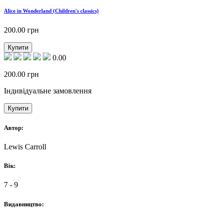
Alice in Wonderland (Children's classics)
200.00
грн
Купити
0.00
200.00
грн
Індивідуальне замовлення
Купити
Автор:
Lewis Carroll
Вік:
7 - 9
Видавництво: