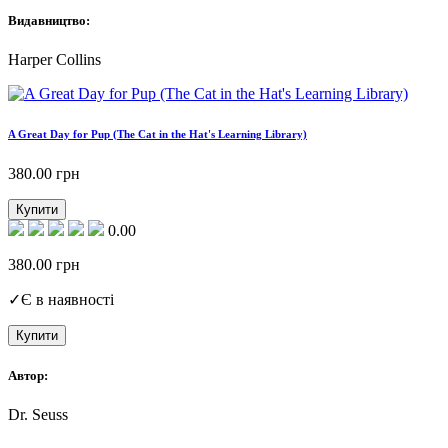
Видавництво:
Harper Collins
A Great Day for Pup (The Cat in the Hat's Learning Library)
380.00
грн
Купити
0.00
380.00
грн
✓
Є в наявності
Купити
Автор:
Dr. Seuss