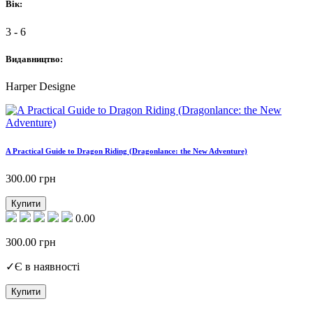
Вік:
3 - 6
Видавництво:
Harper Designe
A Practical Guide to Dragon Riding (Dragonlance: the New Adventure)
300.00
грн
Купити
0.00
300.00
грн
✓
Є в наявності
Купити