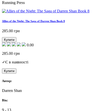
Running Press
Allies of the Night: The Saga of Darren Shan Book 8
285.00
грн
Купити
0.00
285.00
грн
✓
Є в наявності
Купити
Автор:
Darren Shan
Вік:
9 - 13