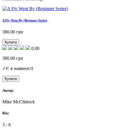
A Fly Went By (Beginner Series)
380.00
грн
Купити
0.00
380.00
грн
✓
Є в наявності
Купити
Автор:
Mike McClintock
Вік:
3 - 6