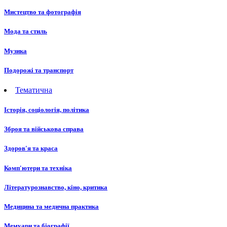
Мистецтво та фотографія
Мода та стиль
Музика
Подорожі та транспорт
Тематична
Історія, соціологія, політика
Зброя та військова справа
Здоров'я та краса
Комп'ютери та техніка
Літературознавство, кіно, критика
Медицина та медична практика
Мемуари та біографії