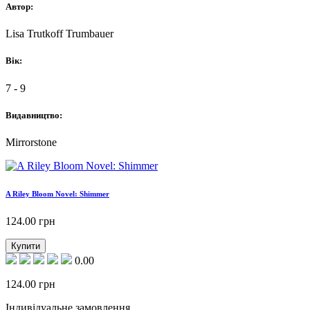
Автор:
Lisa Trutkoff Trumbauer
Вік:
7 - 9
Видавництво:
Mirrorstone
A Riley Bloom Novel: Shimmer
124.00
грн
Купити
0.00
124.00
грн
Індивідуальне замовлення