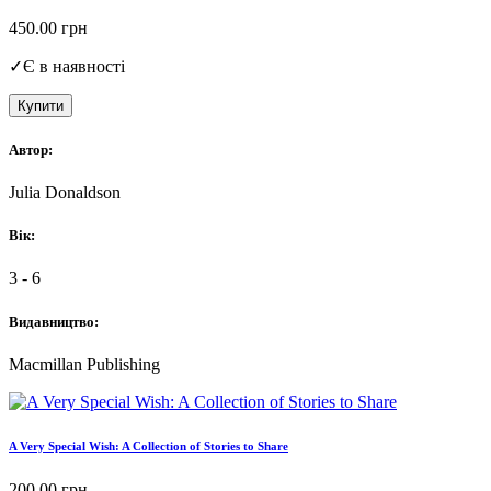
450.00
грн
✓
Є в наявності
Купити
Автор:
Julia Donaldson
Вік:
3 - 6
Видавництво:
Macmillan Publishing
A Very Special Wish: A Collection of Stories to Share
200.00
грн