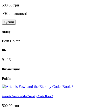
500.00
грн
✓
Є в наявності
Купити
Автор:
Eoin Colfer
Вік:
9 - 13
Видавництво:
Puffin
Artemis Fowl and the Eternity Code. Book 3
500.00
грн