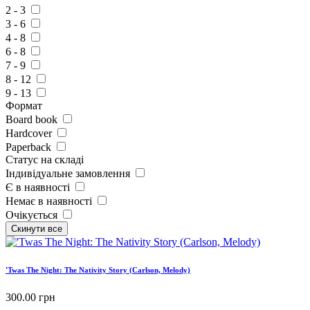
2 - 3
3 - 6
4 - 8
6 - 8
7 - 9
8 - 12
9 - 13
Формат
Board book
Hardcover
Paperback
Статус на складі
Індивідуальне замовлення
Є в наявності
Немає в наявності
Очікується
'Twas The Night: The Nativity Story (Carlson, Melody)
300.00
грн