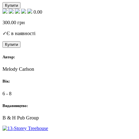
Купити
0.00
300.00
грн
✓
Є в наявності
Купити
Автор:
Melody Carlson
Вік:
6 - 8
Видавництво:
B & H Pub Group