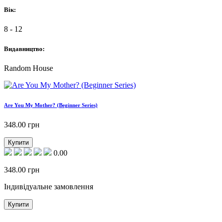
Вік:
8 - 12
Видавництво:
Random House
Are You My Mother? (Beginner Series)
348.00
грн
Купити
0.00
348.00
грн
Індивідуальне замовлення
Купити