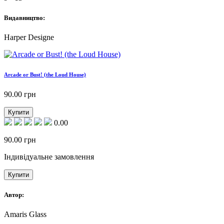
Видавництво:
Harper Designe
Arcade or Bust! (the Loud House)
90.00
грн
Купити
0.00
90.00
грн
Індивідуальне замовлення
Купити
Автор:
Amaris Glass