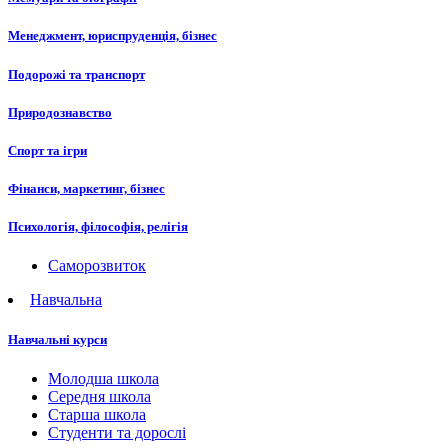
Менеджмент, юриспруденція, бізнес
Подорожі та транспорт
Природознавство
Спорт та ігри
Фінанси, маркетинг, бізнес
Психологія, філософія, релігія
Саморозвиток
Навчальна
Навчальні курси
Молодша школа
Середня школа
Старша школа
Студенти та дорослі