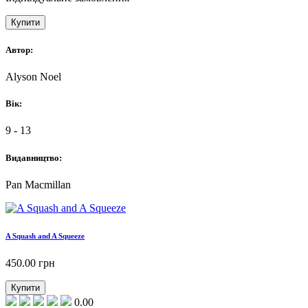
Купити
Автор:
Alyson Noel
Вік:
9 - 13
Видавництво:
Pan Macmillan
A Squash and A Squeeze
450.00
грн
Купити
0.00