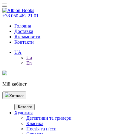
+38 050 462 21 01
Головна
Доставка
Як замовити
Контакти
UA
Ua
En
Мій кабінет
Каталог
Каталог
Художня
Детективи та трилери
Класика
Поезія та п'єси