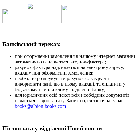
Банківський переказ:
при оформленні замовлення в нашому інтернет-магазині
автоматично генерується рахунок-фактура;
рахунок-фактура надсилається на електрону адресу,
вказану при оформленні замовлення;
необхідно роздрукувати рахунок-фактуру чи
використати дані, що в ньому вказані, та оплатити у
будь-якому найближчому відділенні банку;
для юридичних осіб пакет всіх необхідних документів
надається згідно запиту. Запит надсилайте на е-mail:
books@albion-books.com
Післяплата у відділенні Нової пошти