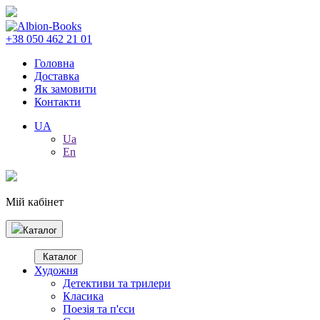
+38 050 462 21 01
Головна
Доставка
Як замовити
Контакти
UA
Ua
En
Мій кабінет
Каталог
Каталог
Художня
Детективи та трилери
Класика
Поезія та п'єси