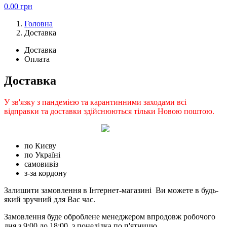
0.00
грн
Головна
Доставка
Доставка
Оплата
Доставка
У зв'язку з пандемією та карантинними заходами всі
відправки та доставки здійснюються тільки Новою поштою.
по Києву
по Україні
самовивіз
з-за кордону
Залишити замовлення в Інтернет-магазині Ви можете в будь-
який зручний для Вас час.
Замовлення буде оброблене менеджером впродовж робочого
дня з 9:00 до 18:00, з понеділка по п'ятницю.