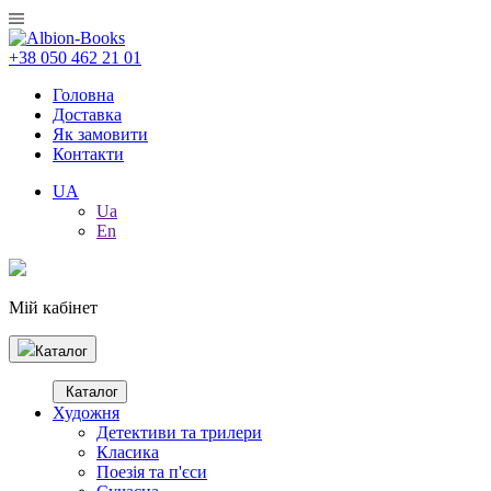
+38 050 462 21 01
Головна
Доставка
Як замовити
Контакти
UA
Ua
En
Мій кабінет
Каталог
Каталог
Художня
Детективи та трилери
Класика
Поезія та п'єси