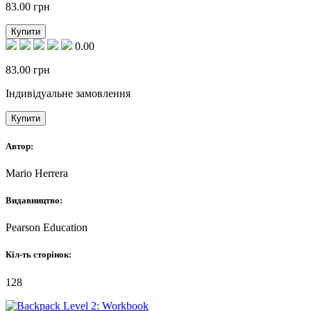
83.00
грн
Купити
0.00
83.00
грн
Індивідуальне замовлення
Купити
Автор:
Mario Herrera
Видавництво:
Pearson Education
Кіл-ть сторінок:
128