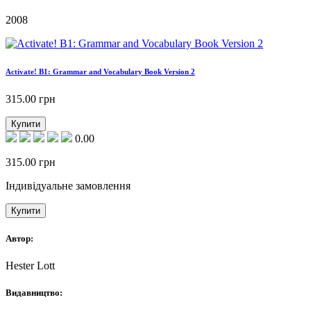
2008
Activate! B1: Grammar and Vocabulary Book Version 2
315.00
грн
Купити
0.00
315.00
грн
Індивідуальне замовлення
Купити
Автор:
Hester Lott
Видавництво: