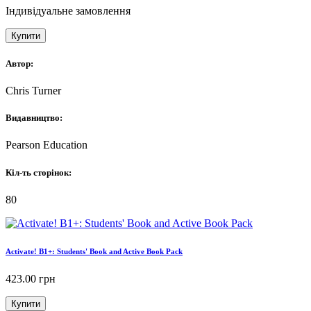
Індивідуальне замовлення
Купити
Автор:
Chris Turner
Видавництво:
Pearson Education
Кіл-ть сторінок:
80
Activate! B1+: Students' Book and Active Book Pack
423.00
грн
Купити