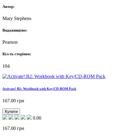
Автор:
Mary Stephens
Видавництво:
Pearson
Кіл-ть сторінок:
104
Activate! B2: Workbook with Key/CD-ROM Pack
167.00
грн
Купити
0.00
167.00
грн