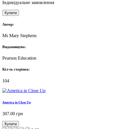
Індивідуальне замовлення
Купити
Автор:
Ms Mary Stephens
Видавництво:
Pearson Education
Кіл-ть сторінок:
104
America in Close Up
307.00
грн
Купити