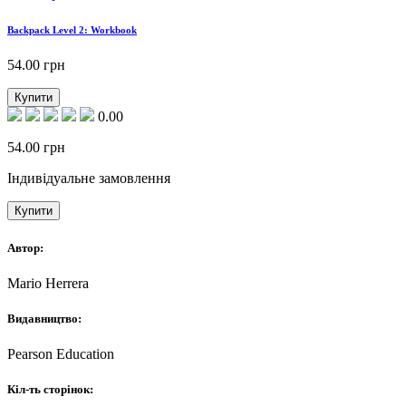
Backpack Level 2: Workbook
54.00
грн
Купити
0.00
54.00
грн
Індивідуальне замовлення
Купити
Автор:
Mario Herrera
Видавництво:
Pearson Education
Кіл-ть сторінок: