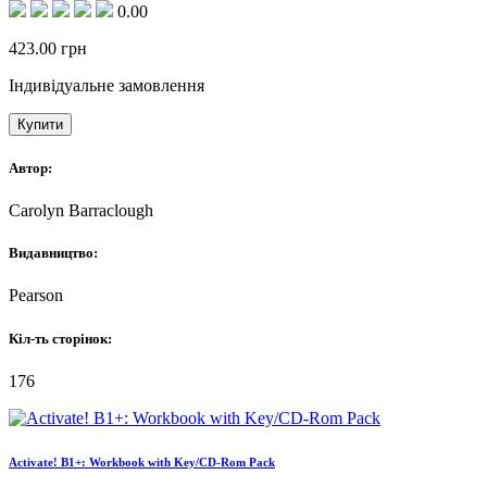
0.00
423.00
грн
Індивідуальне замовлення
Купити
Автор:
Carolyn Barraclough
Видавництво:
Pearson
Кіл-ть сторінок:
176
Activate! B1+: Workbook with Key/CD-Rom Pack