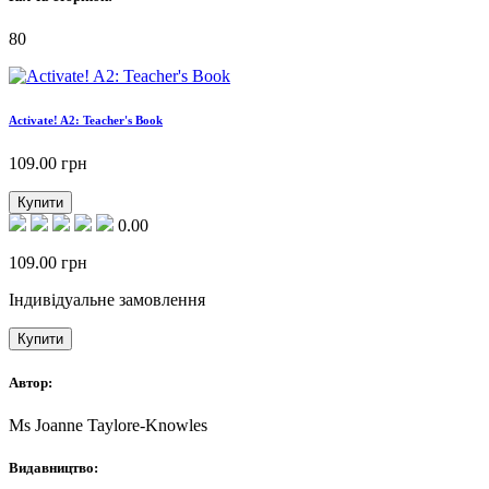
80
Activate! A2: Teacher's Book
109.00
грн
Купити
0.00
109.00
грн
Індивідуальне замовлення
Купити
Автор:
Ms Joanne Taylore-Knowles
Видавництво: