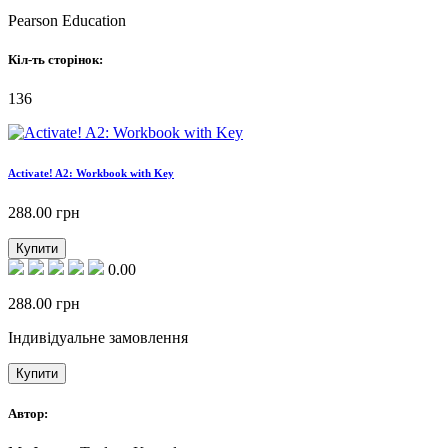
Pearson Education
Кіл-ть сторінок:
136
Activate! A2: Workbook with Key
288.00
грн
Купити
0.00
288.00
грн
Індивідуальне замовлення
Купити
Автор: