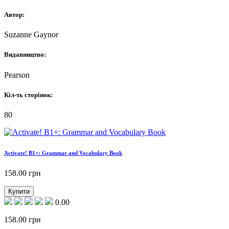
Автор:
Suzanne Gaynor
Видавництво:
Pearson
Кіл-ть сторінок:
80
Activate! B1+: Grammar and Vocabulary Book
158.00
грн
Купити
0.00
158.00
грн