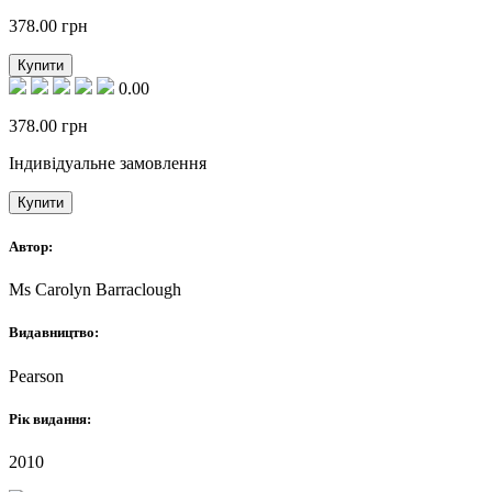
378.00
грн
Купити
0.00
378.00
грн
Індивідуальне замовлення
Купити
Автор:
Ms Carolyn Barraclough
Видавництво:
Pearson
Рік видання:
2010