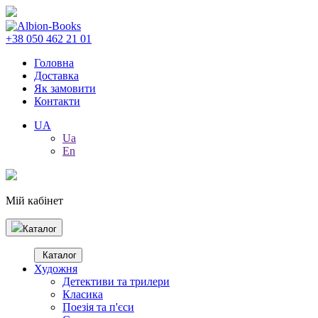
+38 050 462 21 01
Головна
Доставка
Як замовити
Контакти
UA
Ua
En
Мій кабінет
Каталог
Каталог
Художня
Детективи та трилери
Класика
Поезія та п'єси