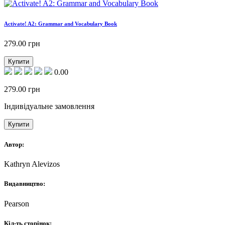
Activate! A2: Grammar and Vocabulary Book
279.00
грн
Купити
0.00
279.00
грн
Індивідуальне замовлення
Купити
Автор:
Kathryn Alevizos
Видавництво:
Pearson
Кіл-ть сторінок: