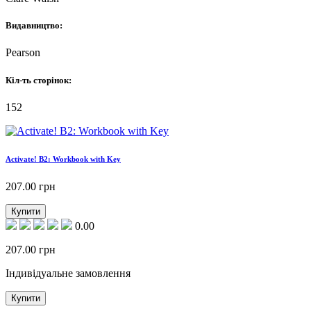
Видавництво:
Pearson
Кіл-ть сторінок:
152
Activate! B2: Workbook with Key
207.00
грн
Купити
0.00
207.00
грн
Індивідуальне замовлення
Купити