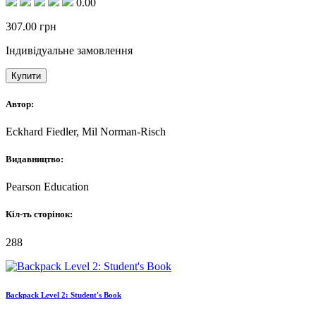
0.00
307.00
грн
Індивідуальне замовлення
Купити
Автор:
Eckhard Fiedler, Mil Norman-Risch
Видавництво:
Pearson Education
Кіл-ть сторінок:
288
Backpack Level 2: Student's Book