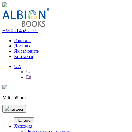
+38 050 462 21 01
Головна
Доставка
Як замовити
Контакти
UA
Ua
En
Мій кабінет
Каталог
Каталог
Художня
Детективи та трилери