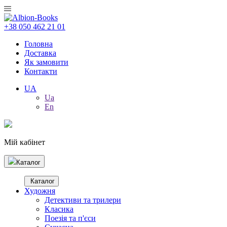
+38 050 462 21 01
Головна
Доставка
Як замовити
Контакти
UA
Ua
En
Мій кабінет
Каталог
Каталог
Художня
Детективи та трилери
Класика
Поезія та п'єси