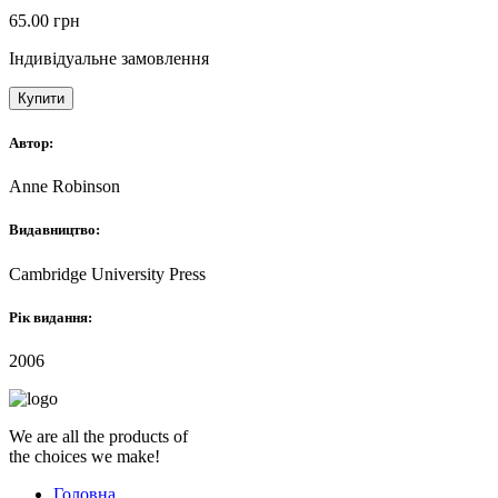
65.00
грн
Індивідуальне замовлення
Купити
Автор:
Anne Robinson
Видавництво:
Cambridge University Press
Рік видання:
2006
We are all the products of
the choices we make!
Головна