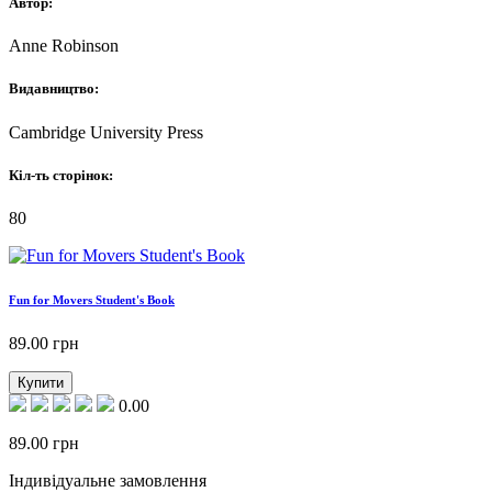
Автор:
Anne Robinson
Видавництво:
Cambridge University Press
Кіл-ть сторінок:
80
Fun for Movers Student's Book
89.00
грн
Купити
0.00
89.00
грн
Індивідуальне замовлення