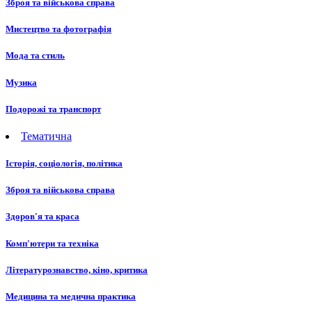
Зброя та військова справа
Мистецтво та фотографія
Мода та стиль
Музика
Подорожі та транспорт
Тематична
Історія, соціологія, політика
Зброя та військова справа
Здоров'я та краса
Комп'ютери та техніка
Літературознавство, кіно, критика
Медицина та медична практика