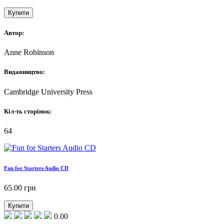
Купити
Автор:
Anne Robinson
Видавництво:
Cambridge University Press
Кіл-ть сторінок:
64
Fun for Starters Audio CD
65.00
грн
Купити
0.00