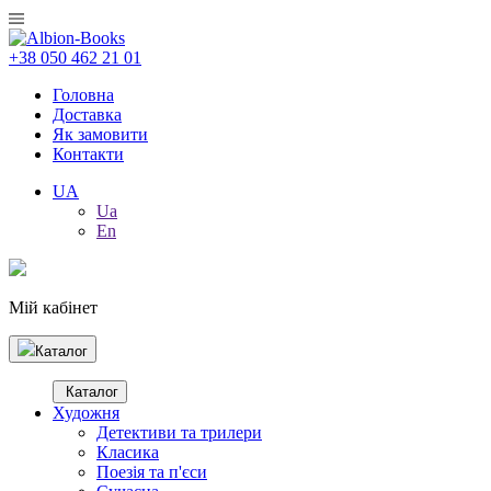
+38 050 462 21 01
Головна
Доставка
Як замовити
Контакти
UA
Ua
En
Мій кабінет
Каталог
Каталог
Художня
Детективи та трилери
Класика
Поезія та п'єси