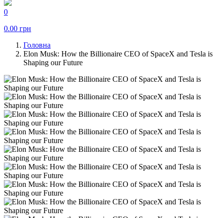
0
0.00
грн
Головна
Elon Musk: How the Billionaire CEO of SpaceX and Tesla is
Shaping our Future