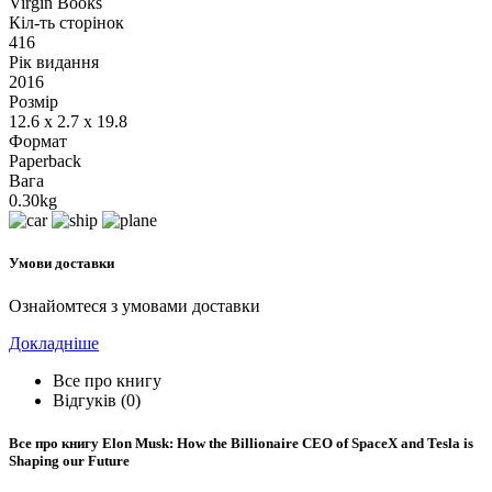
Virgin Books
Кіл-ть сторінок
416
Рік видання
2016
Розмір
12.6 x 2.7 x 19.8
Формат
Paperback
Вага
0.30kg
Умови доставки
Ознайомтеся з умовами доставки
Докладніше
Все про книгу
Відгуків (0)
Все про книгу
Elon Musk: How the Billionaire CEO of SpaceX and Tesla is
Shaping our Future