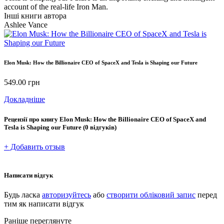
account of the real-life Iron Man.
Інші книги автора
Ashlee Vance
Elon Musk: How the Billionaire CEO of SpaceX and Tesla is Shaping our Future
549.00
грн
Докладніше
Рецензії про книгу
Elon Musk: How the Billionaire CEO of SpaceX and
Tesla is Shaping our Future
(0 відгуків)
+ Добавить отзыв
Написати відгук
Будь ласка
авторизуйтесь
або
створити обліковий запис
перед
тим як написати відгук
Раніше переглянуте