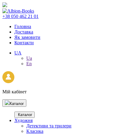
+38 050 462 21 01
Головна
Доставка
Як замовити
Контакти
UA
Ua
En
Мій кабінет
Каталог
Каталог
Художня
Детективи та трилери
Класика