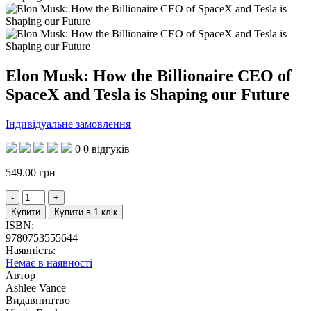
Elon Musk: How the Billionaire CEO of
SpaceX and Tesla is Shaping our Future
Індивідуальне замовлення
0
0 відгуків
549.00
грн
Купити
Купити в 1 клік
ISBN:
9780753555644
Наявність:
Немає в наявності
Автор
Ashlee Vance
Видавництво