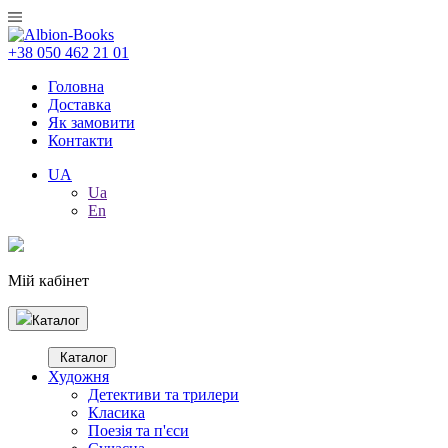
+38 050 462 21 01
Головна
Доставка
Як замовити
Контакти
UA
Ua
En
Мій кабінет
Каталог
Каталог
Художня
Детективи та трилери
Класика
Поезія та п'єси