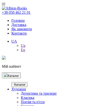
+38 050 462 21 01
Головна
Доставка
Як замовити
Контакти
UA
Ua
En
Мій кабінет
Каталог
Каталог
Художня
Детективи та трилери
Класика
Поезія та п'єси