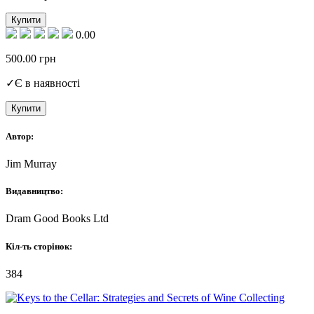
Купити
0.00
500.00
грн
✓
Є в наявності
Купити
Автор:
Jim Murray
Видавництво:
Dram Good Books Ltd
Кіл-ть сторінок:
384