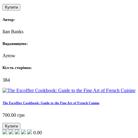
Купити
Автор:
Iian Banks
Видавництво:
Arrow
Кіл-ть сторінок:
384
The Escoffier Cookbook: Guide to the Fine Art of French Cuisine
700.00
грн
Купити
0.00