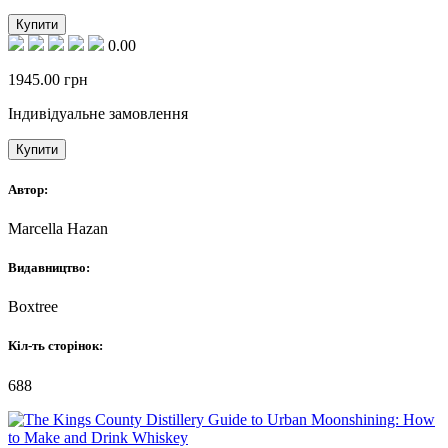
Купити
0.00
1945.00
грн
Індивідуальне замовлення
Купити
Автор:
Marcella Hazan
Видавництво:
Boxtree
Кіл-ть сторінок:
688