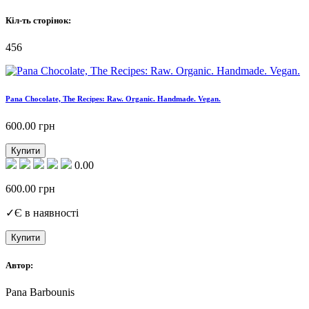
Кіл-ть сторінок:
456
Pana Chocolate, The Recipes: Raw. Organic. Handmade. Vegan.
600.00
грн
Купити
0.00
600.00
грн
✓
Є в наявності
Купити
Автор:
Pana Barbounis