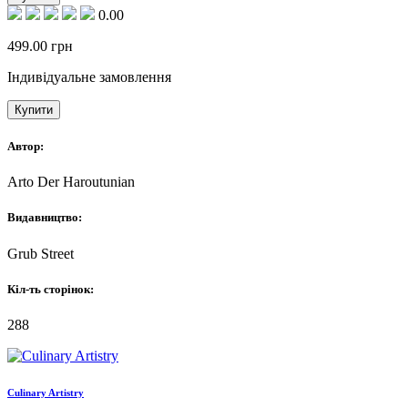
0.00
499.00
грн
Індивідуальне замовлення
Купити
Автор:
Arto Der Haroutunian
Видавництво:
Grub Street
Кіл-ть сторінок:
288
Culinary Artistry