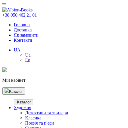
+38 050 462 21 01
Головна
Доставка
Як замовити
Контакти
UA
Ua
En
Мій кабінет
Каталог
Каталог
Художня
Детективи та трилери
Класика
Поезія та п'єси