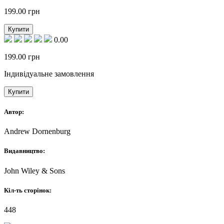
199.00
грн
Купити
0.00
199.00
грн
Індивідуальне замовлення
Купити
Автор:
Andrew Dornenburg
Видавництво:
John Wiley & Sons
Кіл-ть сторінок:
448