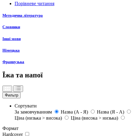
Порівневе читання
Методична література
Словники
Інші мови
Німецька
Французька
Їжа та напої
Фильтр
Сортувати
За замовчуванням
Назва (А - Я)
Назва (Я - А)
Ціна (низька > висока)
Ціна (висока > низька)
Формат
Hardcover