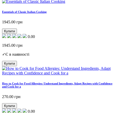
Essentials of Classic Italian Cooking
1945.00
грн
Купити
0.00
1945.00
грн
✓
Є в наявності
Купити
How to Cook for Food Allergies: Understand Ingredients, Adapt Recipes with Confidence
and Cook for a
270.00
грн
Купити
0.00