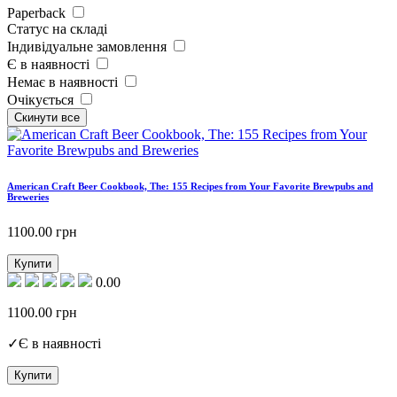
Paperback
Статус на складі
Індивідуальне замовлення
Є в наявності
Немає в наявності
Очікується
American Craft Beer Cookbook, The: 155 Recipes from Your Favorite Brewpubs and
Breweries
1100.00
грн
Купити
0.00
1100.00
грн
✓
Є в наявності
Купити