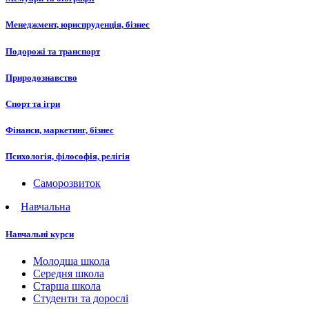
Менеджмент, юриспруденція, бізнес
Подорожі та транспорт
Природознавство
Спорт та ігри
Фінанси, маркетинг, бізнес
Психологія, філософія, релігія
Саморозвиток
Навчальна
Навчальні курси
Молодша школа
Середня школа
Старша школа
Студенти та дорослі