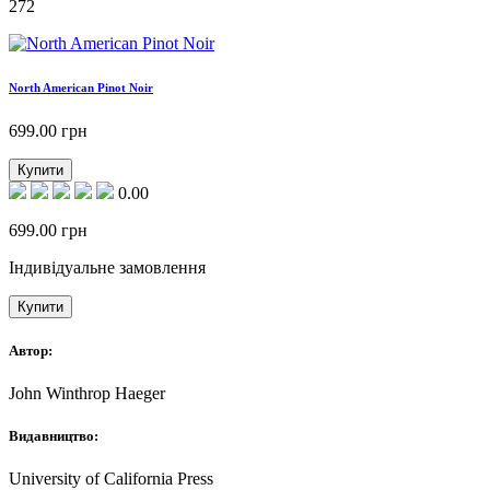
272
North American Pinot Noir
699.00
грн
Купити
0.00
699.00
грн
Індивідуальне замовлення
Купити
Автор:
John Winthrop Haeger
Видавництво:
University of California Press