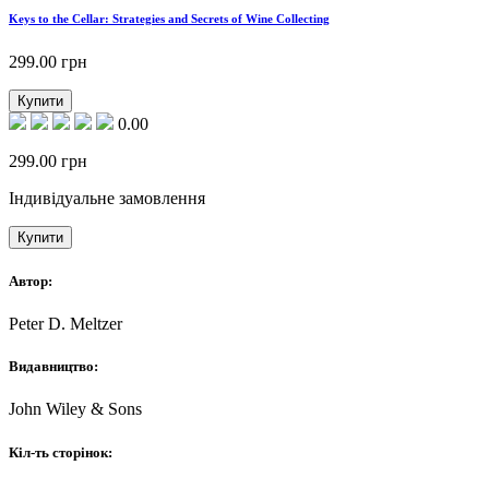
Keys to the Cellar: Strategies and Secrets of Wine Collecting
299.00
грн
Купити
0.00
299.00
грн
Індивідуальне замовлення
Купити
Автор:
Peter D. Meltzer
Видавництво:
John Wiley & Sons
Кіл-ть сторінок: