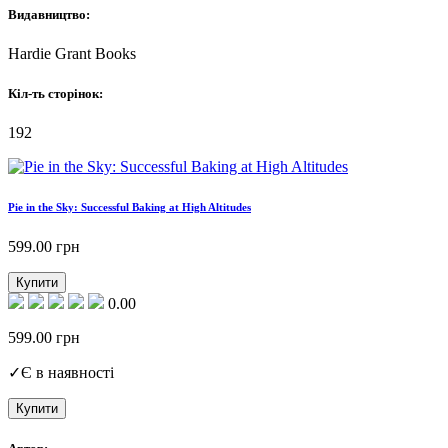
Видавництво:
Hardie Grant Books
Кіл-ть сторінок:
192
Pie in the Sky: Successful Baking at High Altitudes
599.00
грн
Купити
0.00
599.00
грн
✓
Є в наявності
Купити