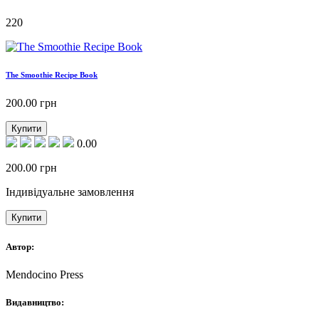
220
The Smoothie Recipe Book
200.00
грн
Купити
0.00
200.00
грн
Індивідуальне замовлення
Купити
Автор:
Mendocino Press
Видавництво: