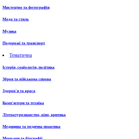
Мистецтво та фотографія
Мода та стиль
Музика
Подорожі та транспорт
Тематична
Історія, соціологія, політика
Зброя та військова справа
Здоров'я та краса
Комп'ютери та техніка
Літературознавство, кіно, критика
Медицина та медична практика
Мемуари та біографії