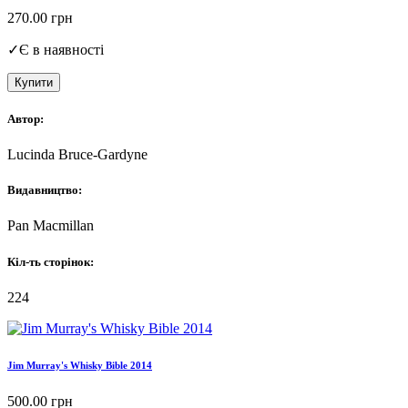
270.00
грн
✓
Є в наявності
Купити
Автор:
Lucinda Bruce-Gardyne
Видавництво:
Pan Macmillan
Кіл-ть сторінок:
224
Jim Murray's Whisky Bible 2014
500.00
грн