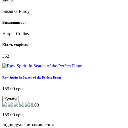
Автор:
Susan G Purdy
Видавництво:
Harper Collins
Кіл-ть сторінок:
352
Raw Spirit: In Search of the Perfect Dram
159.00
грн
Купити
0.00
159.00
грн
Індивідуальне замовлення