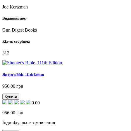
Joe Kertzman
Видавництво:
Gun Digest Books
Кіл-ть сторінок:
312
Shooter's Bible, 111th Edition
956.00
грн
Купити
0.00
956.00
грн
Індивідуальне замовлення