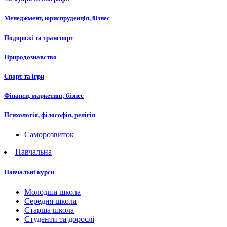
Менеджмент, юриспруденція, бізнес
Подорожі та транспорт
Природознавство
Спорт та ігри
Фінанси, маркетинг, бізнес
Психологія, філософія, релігія
Саморозвиток
Навчальна
Навчальні курси
Молодша школа
Середня школа
Старша школа
Студенти та дорослі