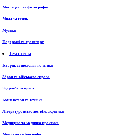
Мистецтво та фотографія
Мода та стиль
Музика
Подорожі та транспорт
Тематична
Історія, соціологія, політика
Зброя та військова справа
Здоров'я та краса
Комп'ютери та техніка
Літературознавство, кіно, критика
Медицина та медична практика
Мемуари та біографії