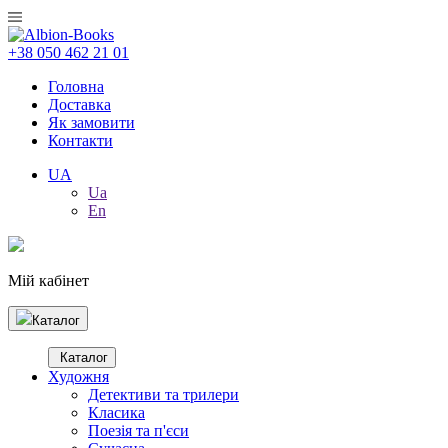
+38 050 462 21 01
Головна
Доставка
Як замовити
Контакти
UA
Ua
En
Мій кабінет
Каталог
Каталог
Художня
Детективи та трилери
Класика
Поезія та п'єси