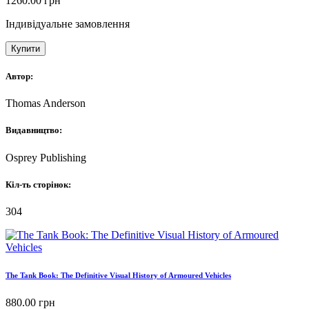
1260.00
грн
Індивідуальне замовлення
Купити
Автор:
Thomas Anderson
Видавництво:
Osprey Publishing
Кіл-ть сторінок:
304
The Tank Book: The Definitive Visual History of Armoured Vehicles
880.00
грн