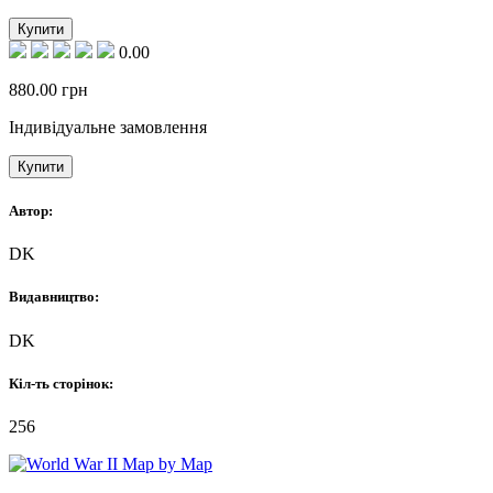
Купити
0.00
880.00
грн
Індивідуальне замовлення
Купити
Автор:
DK
Видавництво:
DK
Кіл-ть сторінок:
256