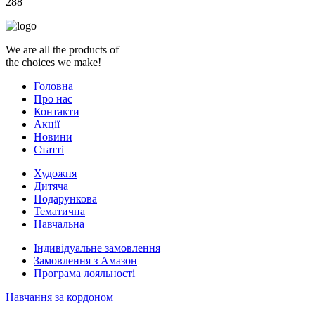
288
We are all the products of
the choices we make!
Головна
Про нас
Контакти
Акції
Новини
Статті
Художня
Дитяча
Подарункова
Тематична
Навчальна
Індивідуальне замовлення
Замовлення з Амазон
Програма лояльності
Навчання за кордоном