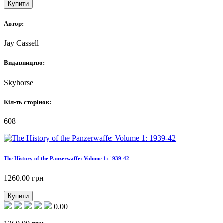
Купити
Автор:
Jay Cassell
Видавництво:
Skyhorse
Кіл-ть сторінок:
608
The History of the Panzerwaffe: Volume 1: 1939-42
1260.00
грн
Купити
0.00