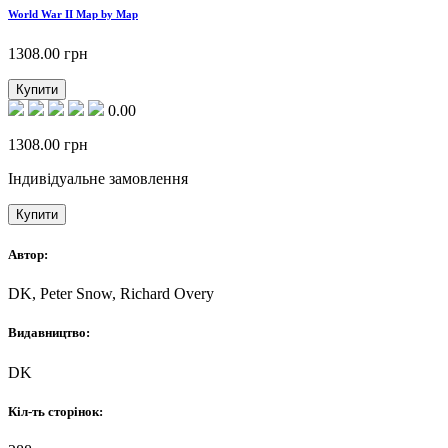
World War II Map by Map
1308.00
грн
Купити
0.00
1308.00
грн
Індивідуальне замовлення
Купити
Автор:
DK, Peter Snow, Richard Overy
Видавництво:
DK
Кіл-ть сторінок: