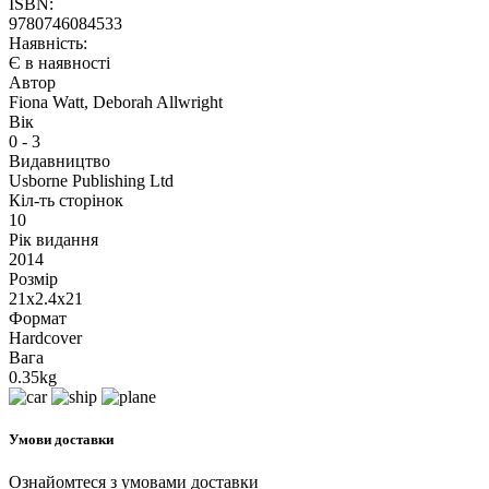
ISBN:
9780746084533
Наявність:
Є в наявності
Автор
Fiona Watt, Deborah Allwright
Вік
0 - 3
Видавництво
Usborne Publishing Ltd
Кіл-ть сторінок
10
Рік видання
2014
Розмір
21x2.4x21
Формат
Hardcover
Вага
0.35kg
Умови доставки
Ознайомтеся з умовами доставки