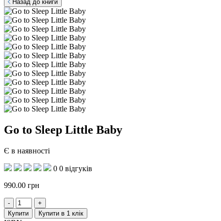
Назад до книги
Go to Sleep Little Baby
Є в наявності
0
0 відгуків
990.00
грн
Купити
Купити в 1 клік