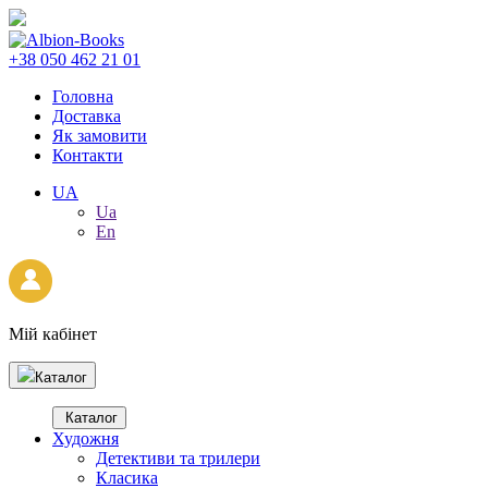
+38 050 462 21 01
Головна
Доставка
Як замовити
Контакти
UA
Ua
En
Мій кабінет
Каталог
Каталог
Художня
Детективи та трилери
Класика