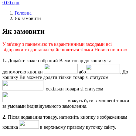
0.00
грн
Головна
Як замовити
Як замовити
У зв'язку з пандемією та карантинними заходами всі
відправки та доставки здійснюються тільки Новою поштою.
1.
Додайте кожен обраний Вами товар до кошику за
допомогою кнопки
або
. До
кошику Ви можете додати тільки товар зі статусом
, оскільки товари зі статусом
можуть бути замовлені тільки
за умовами індивідуального замовлення.
2.
Після додавання товару, натисніть кнопку з зображенням
кошика
в верхньому правому куточку сайту.