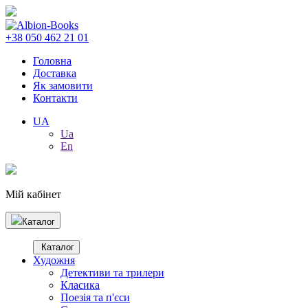
+38 050 462 21 01
Головна
Доставка
Як замовити
Контакти
UA
Ua
En
Мій кабінет
Каталог
Каталог
Художня
Детективи та трилери
Класика
Поезія та п'єси