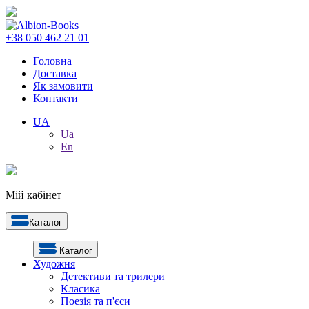
+38 050 462 21 01
Головна
Доставка
Як замовити
Контакти
UA
Ua
En
Мій кабінет
Каталог
Каталог
Художня
Детективи та трилери
Класика
Поезія та п'єси