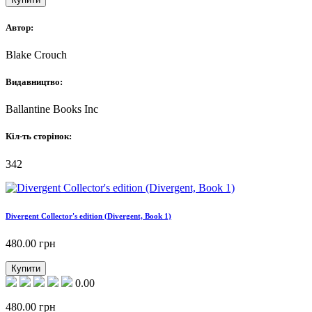
Автор:
Blake Crouch
Видавництво:
Ballantine Books Inc
Кіл-ть сторінок:
342
Divergent Collector's edition (Divergent, Book 1)
480.00
грн
Купити
0.00
480.00
грн