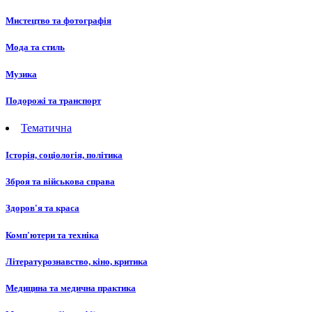
Мистецтво та фотографія
Мода та стиль
Музика
Подорожі та транспорт
Тематична
Історія, соціологія, політика
Зброя та військова справа
Здоров'я та краса
Комп'ютери та техніка
Літературознавство, кіно, критика
Медицина та медична практика