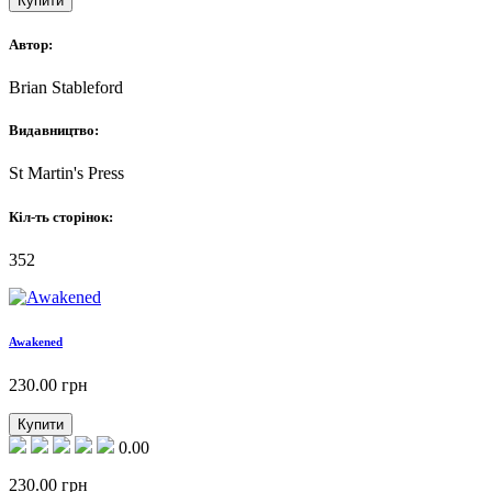
Купити
Автор:
Brian Stableford
Видавництво:
St Martin's Press
Кіл-ть сторінок:
352
Awakened
230.00
грн
Купити
0.00
230.00
грн