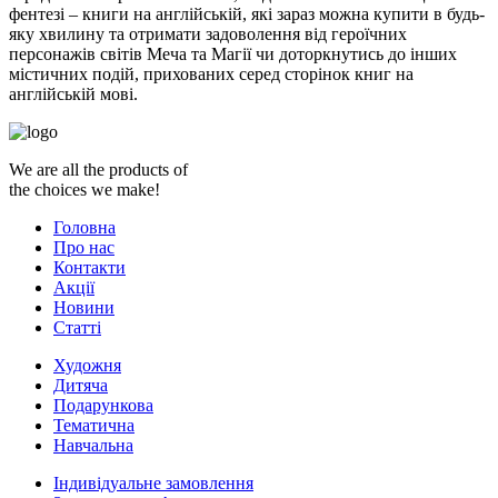
фентезі – книги на англійській, які зараз можна купити в будь-
яку хвилину та отримати задоволення від героїчних
персонажів світів Меча та Магії чи доторкнутись до інших
містичних подій, прихованих серед сторінок книг на
англійській мові.
We are all the products of
the choices we make!
Головна
Про нас
Контакти
Акції
Новини
Статті
Художня
Дитяча
Подарункова
Тематична
Навчальна
Індивідуальне замовлення