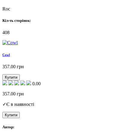
Roc
Кіл-ть сторінок:
408
Cowl
357.00
грн
Купити
0.00
357.00
грн
✓
Є в наявності
Купити
Автор: