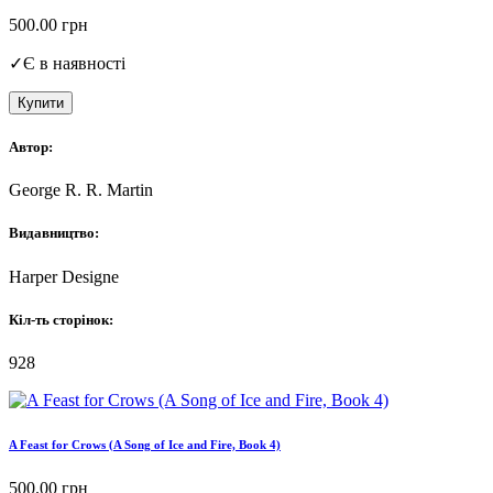
500.00
грн
✓
Є в наявності
Купити
Автор:
George R. R. Martin
Видавництво:
Harper Designe
Кіл-ть сторінок:
928
A Feast for Crows (A Song of Ice and Fire, Book 4)
500.00
грн