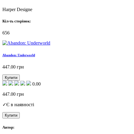
Harper Designe
Кіл-ть сторінок:
656
Abandon: Underworld
447.00
грн
Купити
0.00
447.00
грн
✓
Є в наявності
Купити
Автор: