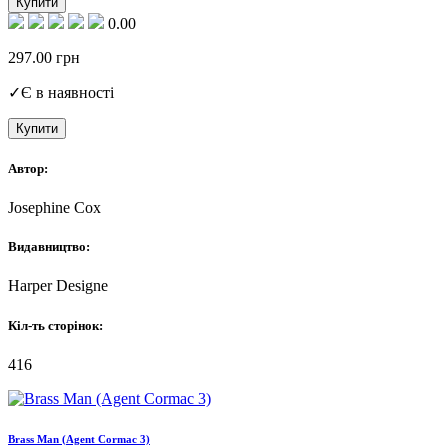
Купити
0.00
297.00
грн
✓
Є в наявності
Купити
Автор:
Josephine Cox
Видавництво:
Harper Designe
Кіл-ть сторінок:
416
Brass Man (Agent Cormac 3)