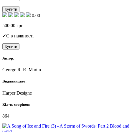
Купити
0.00
500.00
грн
✓
Є в наявності
Купити
Автор:
George R. R. Martin
Видавництво:
Harper Designe
Кіл-ть сторінок:
864