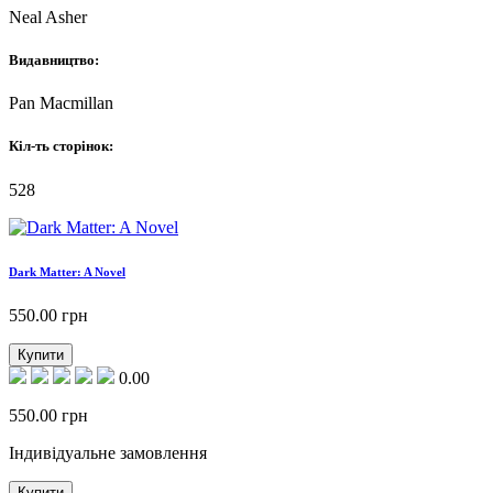
Neal Asher
Видавництво:
Pan Macmillan
Кіл-ть сторінок:
528
Dark Matter: A Novel
550.00
грн
Купити
0.00
550.00
грн
Індивідуальне замовлення
Купити