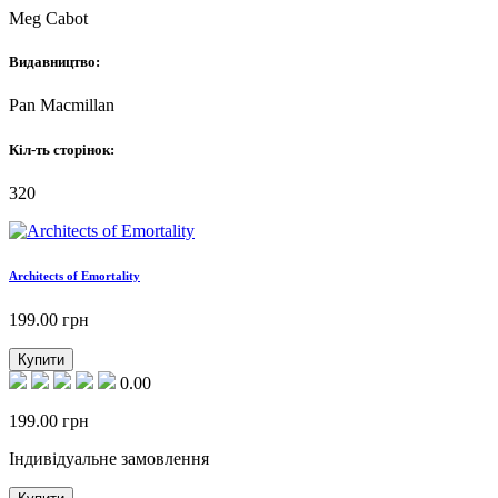
Meg Cabot
Видавництво:
Pan Macmillan
Кіл-ть сторінок:
320
Architects of Emortality
199.00
грн
Купити
0.00
199.00
грн
Індивідуальне замовлення