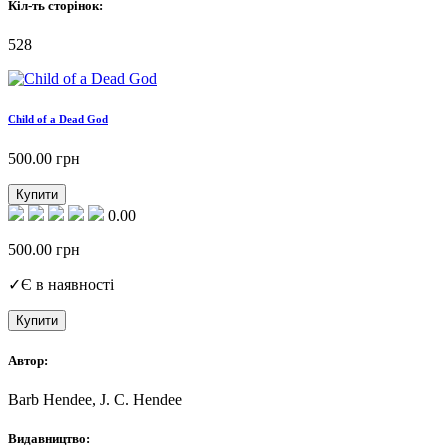
Кіл-ть сторінок:
528
Child of a Dead God
500.00
грн
Купити
0.00
500.00
грн
✓
Є в наявності
Купити
Автор:
Barb Hendee, J. C. Hendee
Видавництво: