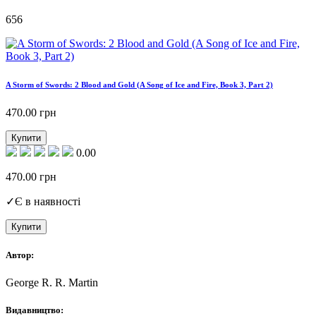
656
A Storm of Swords: 2 Blood and Gold (A Song of Ice and Fire, Book 3, Part 2)
470.00
грн
Купити
0.00
470.00
грн
✓
Є в наявності
Купити
Автор:
George R. R. Martin
Видавництво: