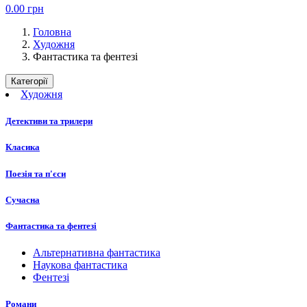
0.00
грн
Головна
Художня
Фантастика та фентезі
Категорії
Художня
Детективи та трилери
Класика
Поезія та п'єси
Сучасна
Фантастика та фентезі
Альтернативна фантастика
Наукова фантастика
Фентезі
Романи