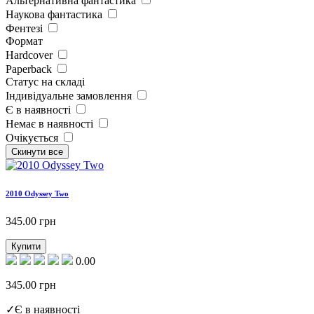
Альтернативна фантастика
Наукова фантастика
Фентезі
Формат
Hardcover
Paperback
Статус на складі
Індивідуальне замовлення
Є в наявності
Немає в наявності
Очікується
2010 Odyssey Two
345.00
грн
Купити
0.00
345.00
грн
✓
Є в наявності