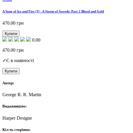
A Song of Ice and Fire (3) - A Storm of Swords: Part 2 Blood and Gold
470.00
грн
Купити
0.00
470.00
грн
✓
Є в наявності
Купити
Автор:
George R. R. Martin
Видавництво:
Harper Designe
Кіл-ть сторінок: