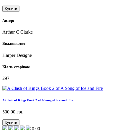
Купити
Автор:
Arthur C Clarke
Видавництво:
Harper Designe
Кіл-ть сторінок:
297
A Clash of Kings Book 2 of A Song of Ice and Fire
500.00
грн
Купити
0.00