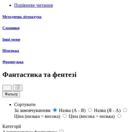
Порівневе читання
Методична література
Словники
Інші мови
Німецька
Французька
Фантастика та фентезі
Фильтр
Сортувати
За замовчуванням
Назва (А - Я)
Назва (Я - А)
Ціна (низька > висока)
Ціна (висока > низька)
Категорії