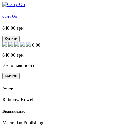
Carry On
640.00
грн
Купити
0.00
640.00
грн
✓
Є в наявності
Купити
Автор:
Rainbow Rowell
Видавництво:
Macmillan Publishing