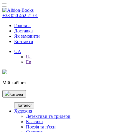
+38 050 462 21 01
Головна
Доставка
Як замовити
Контакти
UA
Ua
En
Мій кабінет
Каталог
Каталог
Художня
Детективи та трилери
Класика
Поезія та п'єси