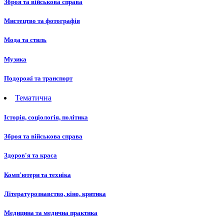
Зброя та військова справа
Мистецтво та фотографія
Мода та стиль
Музика
Подорожі та транспорт
Тематична
Історія, соціологія, політика
Зброя та військова справа
Здоров'я та краса
Комп'ютери та техніка
Літературознавство, кіно, критика
Медицина та медична практика