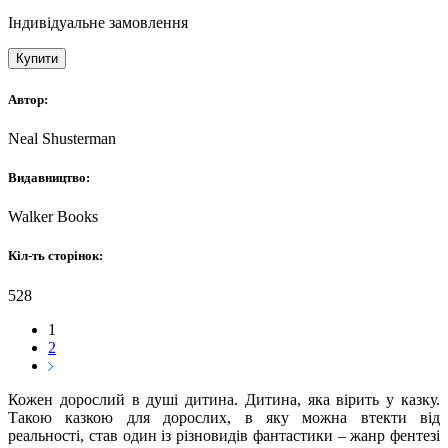
Індивідуальне замовлення
Купити
Автор:
Neal Shusterman
Видавництво:
Walker Books
Кіл-ть сторінок:
528
1
2
Кожен дорослий в душі дитина. Дитина, яка вірить у казку.
Такою казкою для дорослих, в яку можна втекти від
реальності, став один із різновидів фантастики – жанр фентезі