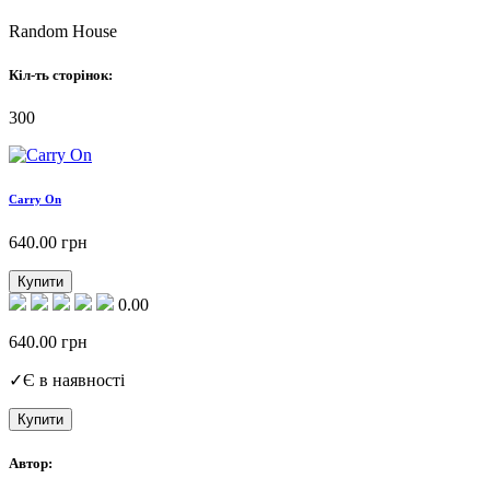
Random House
Кіл-ть сторінок:
300
Carry On
640.00
грн
Купити
0.00
640.00
грн
✓
Є в наявності
Купити
Автор: