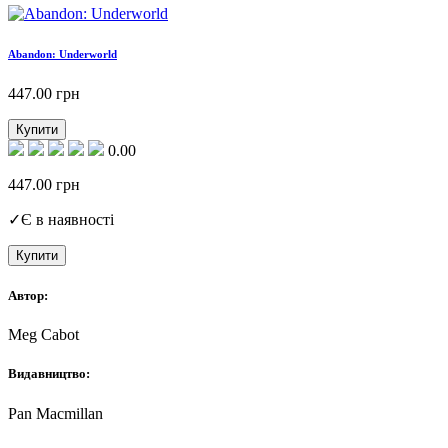
Abandon: Underworld
447.00
грн
Купити
0.00
447.00
грн
✓
Є в наявності
Купити
Автор:
Meg Cabot
Видавництво:
Pan Macmillan