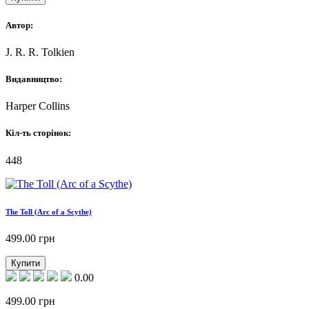
Автор:
J. R. R. Tolkien
Видавництво:
Harper Collins
Кіл-ть сторінок:
448
The Toll (Arc of a Scythe)
499.00
грн
Купити
0.00
499.00
грн