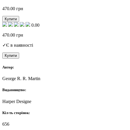
470.00
грн
Купити
0.00
470.00
грн
✓
Є в наявності
Купити
Автор:
George R. R. Martin
Видавництво:
Harper Designe
Кіл-ть сторінок:
656