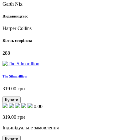
Garth Nix
Видавництво:
Harper Collins
Кіл-ть сторінок:
288
The Silmarillion
319.00
грн
Купити
0.00
319.00
грн
Індивідуальне замовлення
Купити