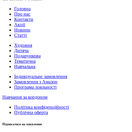
Головна
Про нас
Контакти
Акції
Новини
Статті
Художня
Дитяча
Подарункова
Тематична
Навчальна
Індивідуальне замовлення
Замовлення з Амазон
Програма лояльності
Навчання за кордоном
Політика конфіденційності
Публічна оферта
Підписатися на оновлення