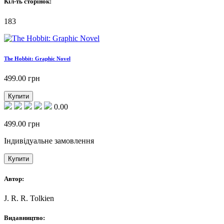
Кіл-ть сторінок:
183
The Hobbit: Graphic Novel
499.00
грн
Купити
0.00
499.00
грн
Індивідуальне замовлення
Купити
Автор:
J. R. R. Tolkien
Видавництво: