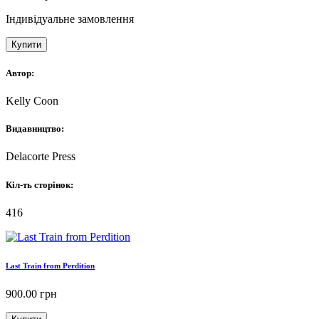
Індивідуальне замовлення
Купити
Автор:
Kelly Coon
Видавництво:
Delacorte Press
Кіл-ть сторінок:
416
Last Train from Perdition
900.00
грн