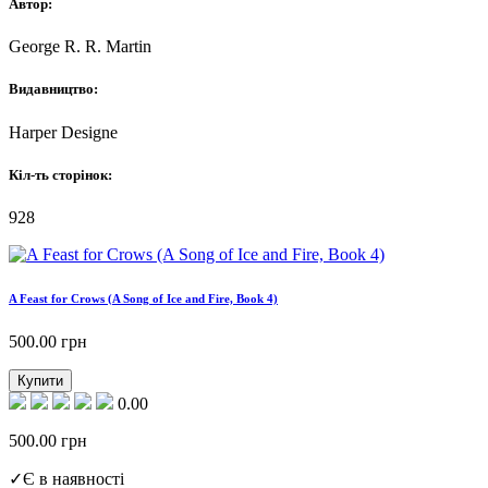
Автор:
George R. R. Martin
Видавництво:
Harper Designe
Кіл-ть сторінок:
928
A Feast for Crows (A Song of Ice and Fire, Book 4)
500.00
грн
Купити
0.00
500.00
грн
✓
Є в наявності