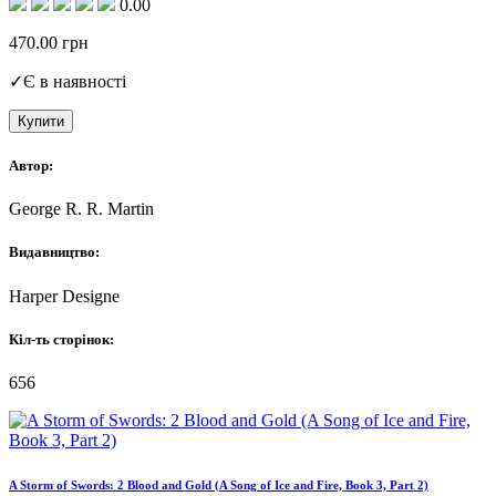
0.00
470.00
грн
✓
Є в наявності
Купити
Автор:
George R. R. Martin
Видавництво:
Harper Designe
Кіл-ть сторінок:
656
A Storm of Swords: 2 Blood and Gold (A Song of Ice and Fire, Book 3, Part 2)