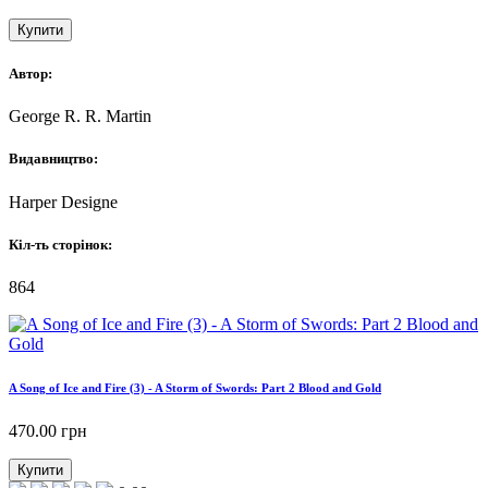
Купити
Автор:
George R. R. Martin
Видавництво:
Harper Designe
Кіл-ть сторінок:
864
A Song of Ice and Fire (3) - A Storm of Swords: Part 2 Blood and Gold
470.00
грн
Купити