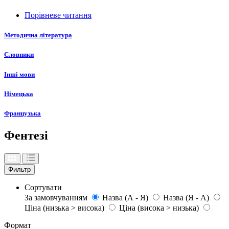
Порівневе читання
Методична література
Словники
Інші мови
Німецька
Французька
Фентезі
Фильтр
Сортувати
За замовчуванням
Назва (А - Я)
Назва (Я - А)
Ціна (низька > висока)
Ціна (висока > низька)
Формат