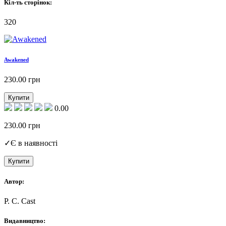
Кіл-ть сторінок:
320
Awakened
230.00
грн
Купити
0.00
230.00
грн
✓
Є в наявності
Купити
Автор:
P. C. Cast
Видавництво: