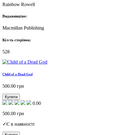
Rainbow Rowell
Видавництво:
Macmillan Publishing
Кіл-ть сторінок:
528
Child of a Dead God
500.00
грн
Купити
0.00
500.00
грн
✓
Є в наявності
Купити