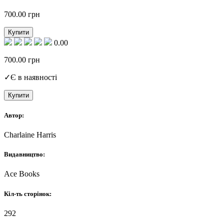
700.00
грн
Купити
0.00
700.00
грн
✓
Є в наявності
Купити
Автор:
Charlaine Harris
Видавництво:
Ace Books
Кіл-ть сторінок:
292