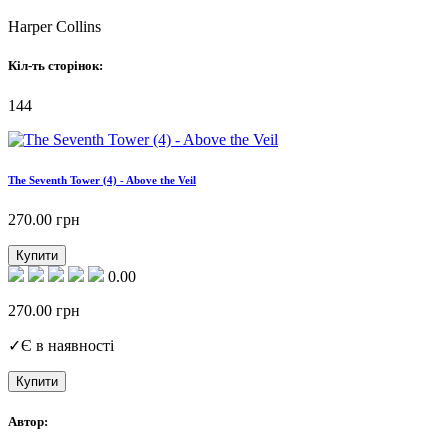
Harper Collins
Кіл-ть сторінок:
144
The Seventh Tower (4) - Above the Veil
270.00
грн
Купити
0.00
270.00
грн
✓
Є в наявності
Купити
Автор: