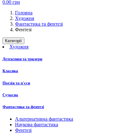
0.00
грн
Головна
Художня
Фантастика та фентезі
Фентезі
Категорії
Художня
Детективи та трилери
Класика
Поезія та п'єси
Сучасна
Фантастика та фентезі
Альтернативна фантастика
Наукова фантастика
Фентезі