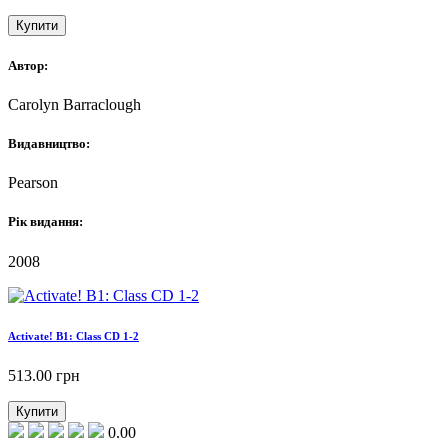
Купити
Автор:
Carolyn Barraclough
Видавництво:
Pearson
Рік видання:
2008
Activate! B1: Class CD 1-2
513.00
грн
Купити
0.00