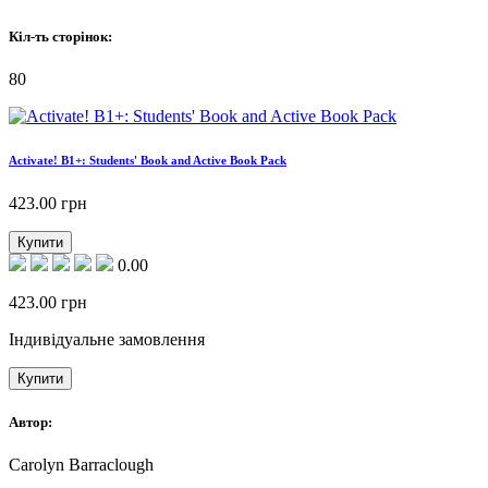
Кіл-ть сторінок:
80
Activate! B1+: Students' Book and Active Book Pack
423.00
грн
Купити
0.00
423.00
грн
Індивідуальне замовлення
Купити
Автор:
Carolyn Barraclough