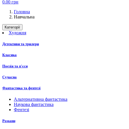
0.00
грн
Головна
Навчальна
Категорії
Художня
Детективи та трилери
Класика
Поезія та п'єси
Сучасна
Фантастика та фентезі
Альтернативна фантастика
Наукова фантастика
Фентезі
Романи