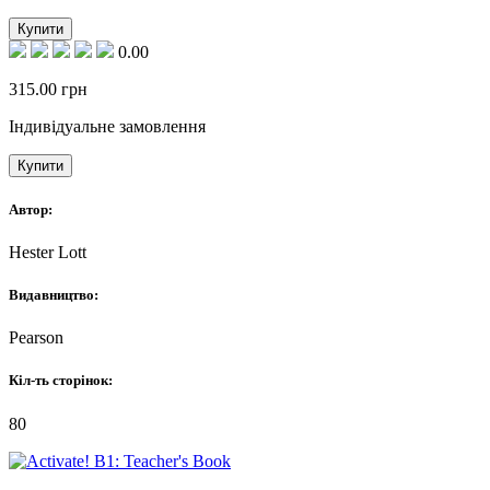
Купити
0.00
315.00
грн
Індивідуальне замовлення
Купити
Автор:
Hester Lott
Видавництво:
Pearson
Кіл-ть сторінок:
80