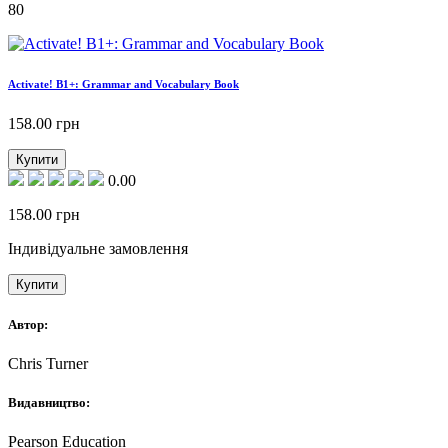
80
Activate! B1+: Grammar and Vocabulary Book
158.00
грн
Купити
0.00
158.00
грн
Індивідуальне замовлення
Купити
Автор:
Chris Turner
Видавництво:
Pearson Education