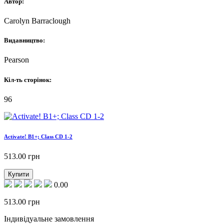
Автор:
Carolyn Barraclough
Видавництво:
Pearson
Кіл-ть сторінок:
96
Activate! B1+; Class CD 1-2
513.00
грн
Купити
0.00
513.00
грн
Індивідуальне замовлення