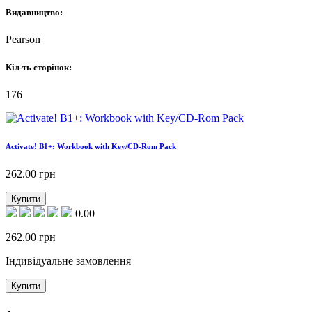
Видавництво:
Pearson
Кіл-ть сторінок:
176
Activate! B1+: Workbook with Key/CD-Rom Pack
262.00
грн
Купити
0.00
262.00
грн
Індивідуальне замовлення
Купити