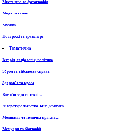
Мистецтво та фотографія
Мода та стиль
Музика
Подорожі та транспорт
Тематична
Історія, соціологія, політика
Зброя та військова справа
Здоров'я та краса
Комп'ютери та техніка
Літературознавство, кіно, критика
Медицина та медична практика
Мемуари та біографії