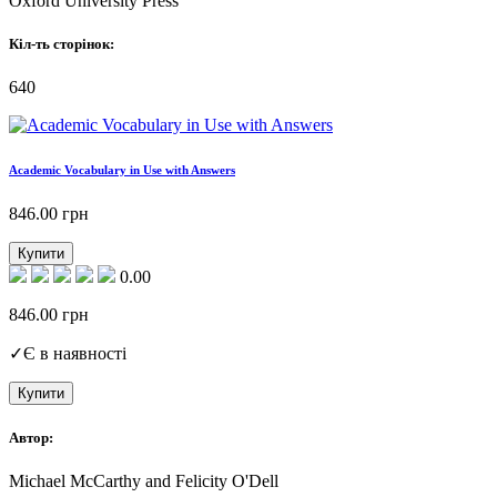
Oxford University Press
Кіл-ть сторінок:
640
Academic Vocabulary in Use with Answers
846.00
грн
Купити
0.00
846.00
грн
✓
Є в наявності
Купити
Автор:
Michael McCarthy and Felicity O'Dell