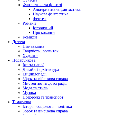
Сучасна
Фантастика та фентезі
Альтернативна фантастика
Наукова фантастика
Фентезі
Романи
Історичний
Про кохання
Комікси
Дитяча
Пізнавальна
Творчість і розвиток
Художня
Подарункова
Їжа та напої
Дизайн і архітектура
Енциклопедії
Зброя та військова справа
Мистецтво та фотографія
Мода та стиль
Музика
Подорожі та транспорт
Тематична
Історія, соціологія, політика
Зброя та військова справа