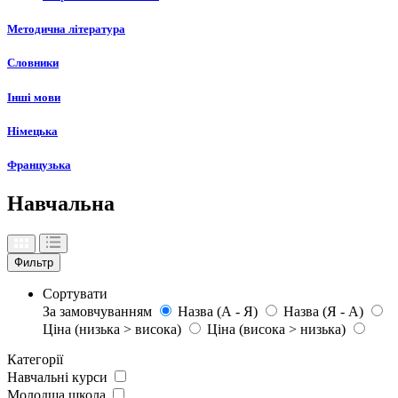
Методична література
Словники
Інші мови
Німецька
Французька
Навчальна
Фильтр
Сортувати
За замовчуванням
Назва (А - Я)
Назва (Я - А)
Ціна (низька > висока)
Ціна (висока > низька)
Категорії
Навчальні курси
Молодша школа