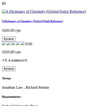
89
A Dictionary of Chemistry (Oxford Quick Reference)
1620.00
грн
Купити
0.00
1620.00
грн
✓
Є в наявності
Купити
Автор:
Jonathan Law , Richard Rennie
Видавництво: