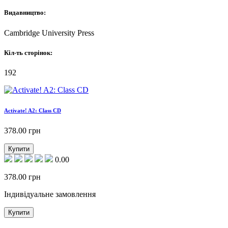
Видавництво:
Cambridge University Press
Кіл-ть сторінок:
192
Activate! A2: Class CD
378.00
грн
Купити
0.00
378.00
грн
Індивідуальне замовлення
Купити