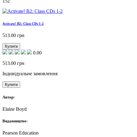
152
Activate! B2: Class CDs 1-2
513.00
грн
Купити
0.00
513.00
грн
Індивідуальне замовлення
Купити
Автор:
Elaine Boyd
Видавництво:
Pearson Education