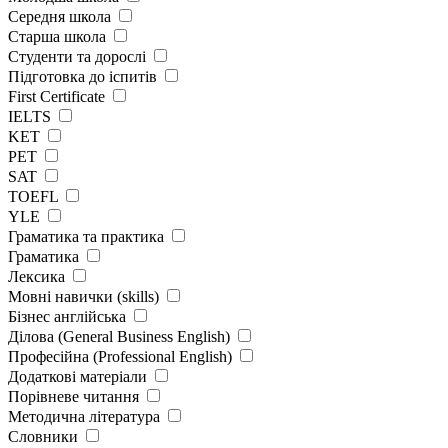
Середня школа
Старша школа
Студенти та дорослі
Підготовка до іспитів
First Certificate
IELTS
KET
PET
SAT
TOEFL
YLE
Граматика та практика
Граматика
Лексика
Мовні навички (skills)
Бізнес англійська
Ділова (General Business English)
Професійна (Professional English)
Додаткові матеріали
Порівневе читання
Методична література
Словники