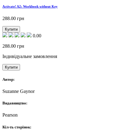
Activate! A2: Workbook without Key
288.00
грн
Купити
0.00
288.00
грн
Індивідуальне замовлення
Купити
Автор:
Suzanne Gaynor
Видавництво:
Pearson
Кіл-ть сторінок: