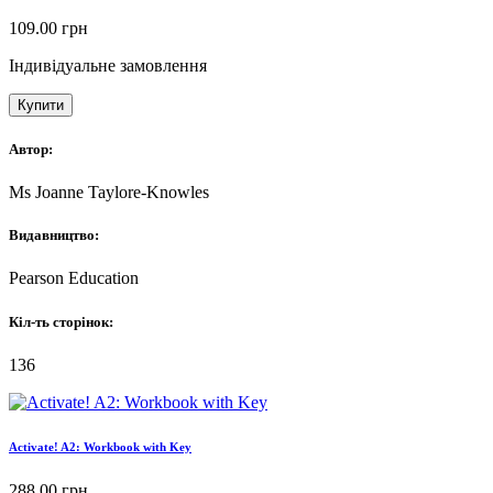
109.00
грн
Індивідуальне замовлення
Купити
Автор:
Ms Joanne Taylore-Knowles
Видавництво:
Pearson Education
Кіл-ть сторінок:
136
Activate! A2: Workbook with Key
288.00
грн