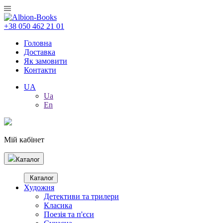
+38 050 462 21 01
Головна
Доставка
Як замовити
Контакти
UA
Ua
En
Мій кабінет
Каталог
Каталог
Художня
Детективи та трилери
Класика
Поезія та п'єси