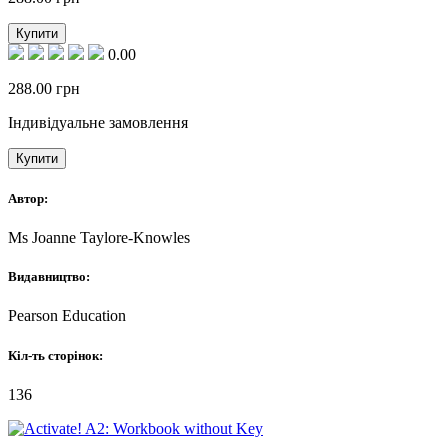
Купити
0.00
288.00
грн
Індивідуальне замовлення
Купити
Автор:
Ms Joanne Taylore-Knowles
Видавництво:
Pearson Education
Кіл-ть сторінок:
136