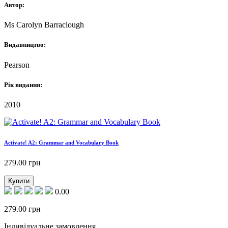
Автор:
Ms Carolyn Barraclough
Видавництво:
Pearson
Рік видання:
2010
Activate! A2: Grammar and Vocabulary Book
279.00
грн
Купити
0.00
279.00
грн
Індивідуальне замовлення