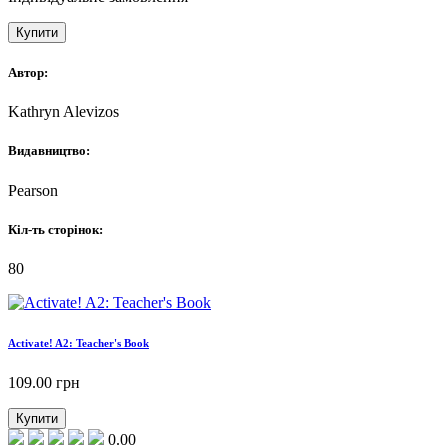
Купити
Автор:
Kathryn Alevizos
Видавництво:
Pearson
Кіл-ть сторінок:
80
Activate! A2: Teacher's Book
109.00
грн
Купити
0.00