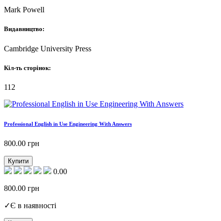
Mark Powell
Видавництво:
Cambridge University Press
Кіл-ть сторінок:
112
Professional English in Use Engineering With Answers
800.00
грн
Купити
0.00
800.00
грн
✓
Є в наявності