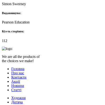
Simon Sweeney
Видавництво:
Pearson Education
Кіл-ть сторінок:
112
We are all the products of
the choices we make!
Головна
Про нас
Контакти
Акції
Новини
Статті
Художня
Дитяча