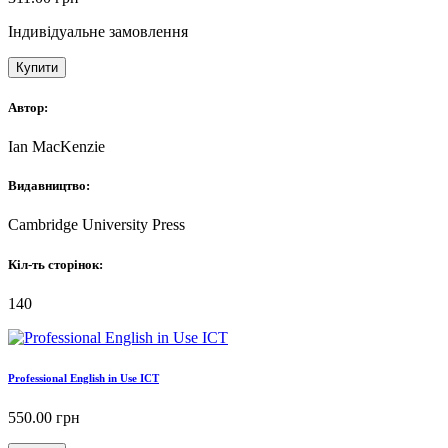
Індивідуальне замовлення
Купити
Автор:
Ian MacKenzie
Видавництво:
Cambridge University Press
Кіл-ть сторінок:
140
Professional English in Use ICT
550.00
грн