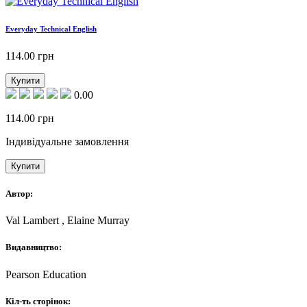
Everyday Technical English
114.00
грн
Купити
0.00
114.00
грн
Індивідуальне замовлення
Купити
Автор:
Val Lambert , Elaine Murray
Видавництво:
Pearson Education
Кіл-ть сторінок: