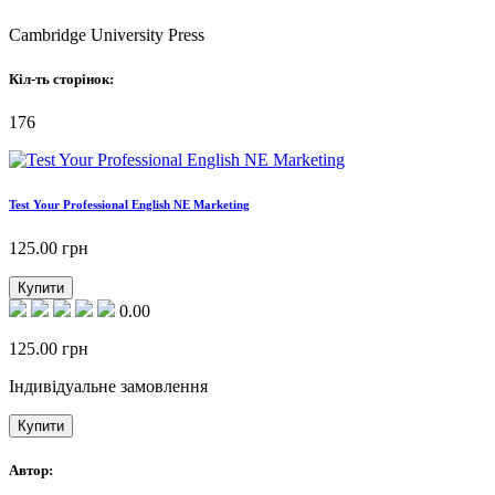
Cambridge University Press
Кіл-ть сторінок:
176
Test Your Professional English NE Marketing
125.00
грн
Купити
0.00
125.00
грн
Індивідуальне замовлення
Купити
Автор: