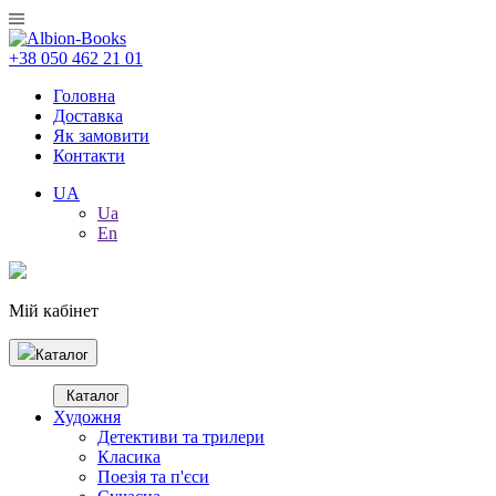
+38 050 462 21 01
Головна
Доставка
Як замовити
Контакти
UA
Ua
En
Мій кабінет
Каталог
Каталог
Художня
Детективи та трилери
Класика
Поезія та п'єси