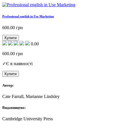
Professional english in Use Marketing
600.00
грн
Купити
0.00
600.00
грн
✓
Є в наявності
Купити
Автор:
Cate Farrall, Marianne Lindsley
Видавництво:
Cambridge University Press