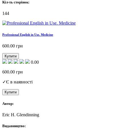
Кіл-ть сторінок:
144
Professional English in Use. Medicine
600.00
грн
Купити
0.00
600.00
грн
✓
Є в наявності
Купити
Автор:
Eric H. Glendinning
Видавництво: