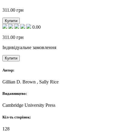
311.00
грн
Купити
0.00
311.00
грн
Індивідуальне замовлення
Купити
Автор:
Gillian D. Brown , Sally Rice
Видавництво:
Cambridge University Press
Кіл-ть сторінок:
128