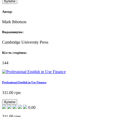
Купити
Автор:
Mark Ibbotson
Видавництво:
Cambridge University Press
Кіл-ть сторінок:
144
Professional English in Use Finance
311.00
грн
Купити
0.00
311.00
грн