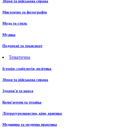
Зброя та військова справа
Мистецтво та фотографія
Мода та стиль
Музика
Подорожі та транспорт
Тематична
Історія, соціологія, політика
Зброя та військова справа
Здоров'я та краса
Комп'ютери та техніка
Літературознавство, кіно, критика
Медицина та медична практика