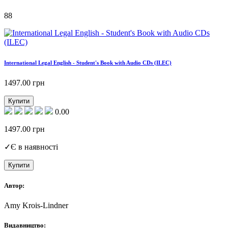
88
International Legal English - Student's Book with Audio CDs (ILEC)
1497.00
грн
Купити
0.00
1497.00
грн
✓
Є в наявності
Купити
Автор:
Amy Krois-Lindner
Видавництво: