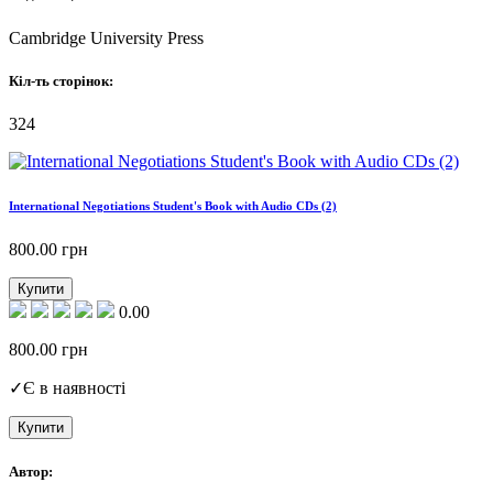
Cambridge University Press
Кіл-ть сторінок:
324
International Negotiations Student's Book with Audio CDs (2)
800.00
грн
Купити
0.00
800.00
грн
✓
Є в наявності
Купити
Автор: