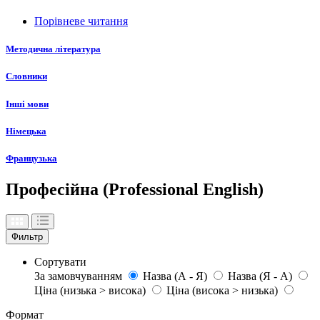
Порівневе читання
Методична література
Словники
Інші мови
Німецька
Французька
Професійна (Professional English)
Фильтр
Сортувати
За замовчуванням
Назва (А - Я)
Назва (Я - А)
Ціна (низька > висока)
Ціна (висока > низька)
Формат