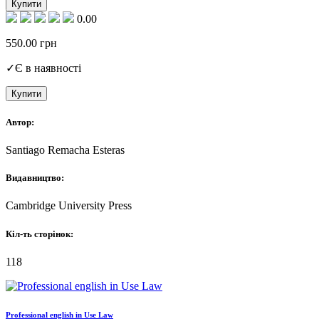
Купити
0.00
550.00
грн
✓
Є в наявності
Купити
Автор:
Santiago Remacha Esteras
Видавництво:
Cambridge University Press
Кіл-ть сторінок:
118
Professional english in Use Law