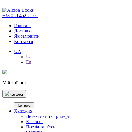
+38 050 462 21 01
Головна
Доставка
Як замовити
Контакти
UA
Ua
En
Мій кабінет
Каталог
Каталог
Художня
Детективи та трилери
Класика
Поезія та п'єси