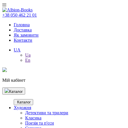
+38 050 462 21 01
Головна
Доставка
Як замовити
Контакти
UA
Ua
En
Мій кабінет
Каталог
Каталог
Художня
Детективи та трилери
Класика
Поезія та п'єси