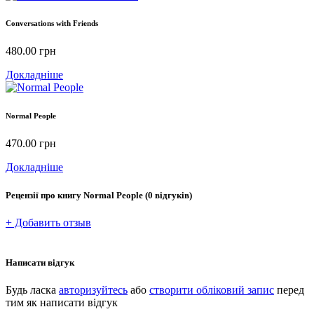
Conversations with Friends
480.00
грн
Докладніше
Normal People
470.00
грн
Докладніше
Рецензії про книгу
Normal People
(0 відгуків)
+ Добавить отзыв
Написати відгук
Будь ласка
авторизуйтесь
або
створити обліковий запис
перед
тим як написати відгук