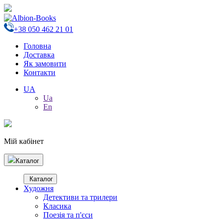
+38 050 462 21 01
Головна
Доставка
Як замовити
Контакти
UA
Ua
En
Мій кабінет
Каталог
Каталог
Художня
Детективи та трилери
Класика
Поезія та п'єси