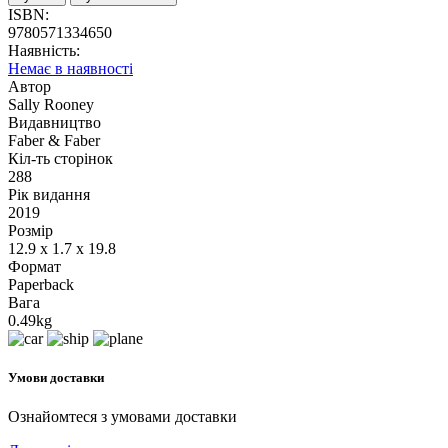
ISBN:
9780571334650
Наявність:
Немає в наявності
Автор
Sally Rooney
Видавництво
Faber & Faber
Кіл-ть сторінок
288
Рік видання
2019
Розмір
12.9 x 1.7 x 19.8
Формат
Paperback
Вага
0.49kg
Умови доставки
Ознайомтеся з умовами доставки