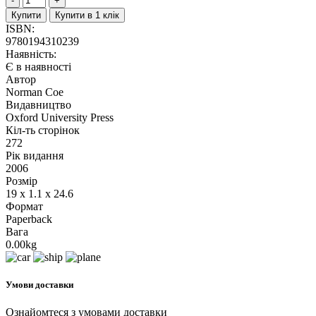
Купити
Купити в 1 клік
ISBN:
9780194310239
Наявність:
Є в наявності
Автор
Norman Coe
Видавництво
Oxford University Press
Кіл-ть сторінок
272
Рік видання
2006
Розмір
19 x 1.1 x 24.6
Формат
Paperback
Вага
0.00kg
Умови доставки
Ознайомтеся з умовами доставки