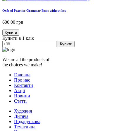
Oxford Practice Grammar Basic without key
600.00
грн
Купити
Купити в 1 клік
Купити
We are all the products of
the choices we make!
Головна
Про нас
Контакти
Акції
Новини
Статті
Художня
Дитяча
Подарункова
Тематична