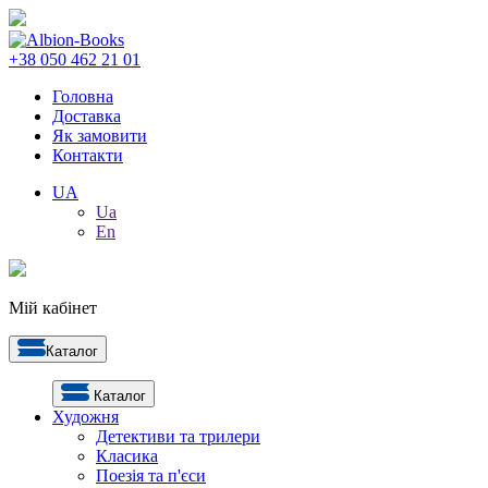
+38 050 462 21 01
Головна
Доставка
Як замовити
Контакти
UA
Ua
En
Мій кабінет
Каталог
Каталог
Художня
Детективи та трилери
Класика
Поезія та п'єси