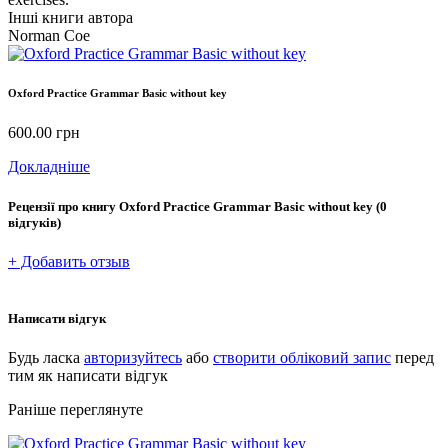
Інші книги автора
Norman Coe
Oxford Practice Grammar Basic without key
600.00
грн
Докладніше
Рецензії про книгу
Oxford Practice Grammar Basic without key
(0
відгуків)
+ Добавить отзыв
Написати відгук
Будь ласка
авторизуйтесь
або
створити обліковий запис
перед
тим як написати відгук
Раніше переглянуте