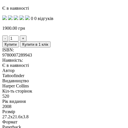
Є в наявності
0
0 відгуків
1900.00
грн
Купити
Купити в 1 клік
ISBN:
9780007289943
Наявність:
Є в наявності
Автор
Tattoofinder
Видавництво
Harper Collins
Кіл-ть сторінок
520
Рік видання
2008
Розмір
27.2x21.6x3.8
Формат
Paperback