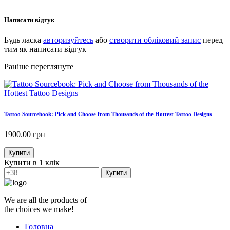
Написати відгук
Будь ласка
авторизуйтесь
або
створити обліковий запис
перед
тим як написати відгук
Раніше переглянуте
Tattoo Sourcebook: Pick and Choose from Thousands of the Hottest Tattoo Designs
1900.00
грн
Купити
Купити в 1 клік
Купити
We are all the products of
the choices we make!
Головна