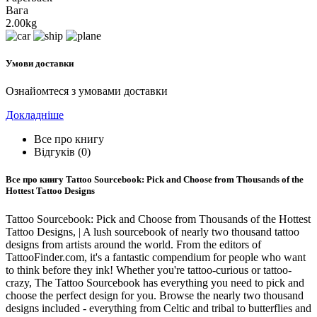
Вага
2.00kg
Умови доставки
Ознайомтеся з умовами доставки
Докладніше
Все про книгу
Відгуків (0)
Все про книгу
Tattoo Sourcebook: Pick and Choose from Thousands of the
Hottest Tattoo Designs
Tattoo Sourcebook: Pick and Choose from Thousands of the Hottest
Tattoo Designs, | A lush sourcebook of nearly two thousand tattoo
designs from artists around the world. From the editors of
TattooFinder.com, it's a fantastic compendium for people who want
to think before they ink! Whether you're tattoo-curious or tattoo-
crazy, The Tattoo Sourcebook has everything you need to pick and
choose the perfect design for you. Browse the nearly two thousand
designs included - everything from Celtic and tribal to butterflies and