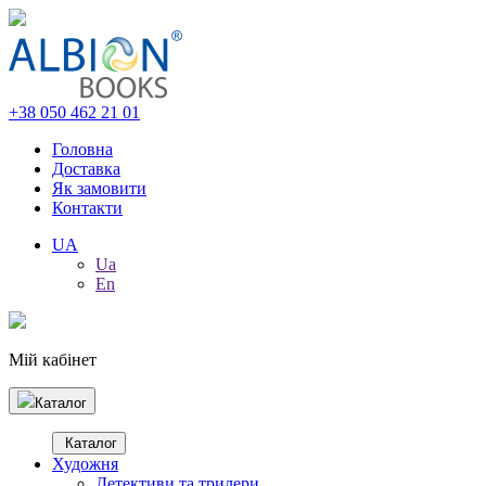
+38 050 462 21 01
Головна
Доставка
Як замовити
Контакти
UA
Ua
En
Мій кабінет
Каталог
Каталог
Художня
Детективи та трилери