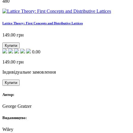
480
Lattice Theory: First Concepts and Distributive Lattices
149.00
грн
Купити
0.00
149.00
грн
Індивідуальне замовлення
Купити
Автор:
George Gratzer
Видавництво:
Wiley