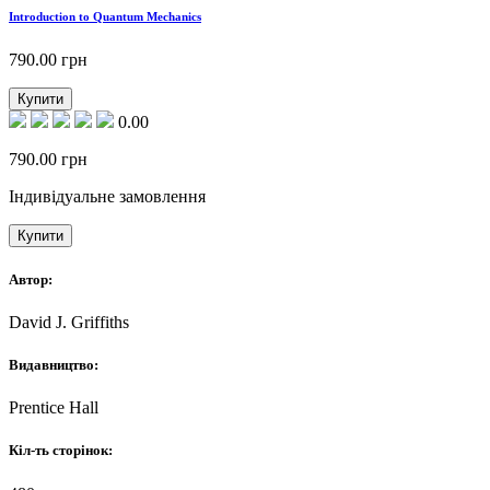
Introduction to Quantum Mechanics
790.00
грн
Купити
0.00
790.00
грн
Індивідуальне замовлення
Купити
Автор:
David J. Griffiths
Видавництво:
Prentice Hall
Кіл-ть сторінок: