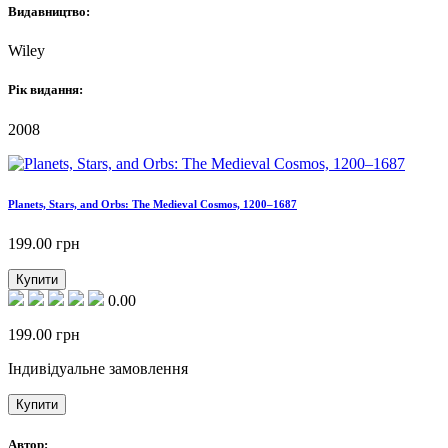
Видавництво:
Wiley
Рік видання:
2008
Planets, Stars, and Orbs: The Medieval Cosmos, 1200–1687
199.00
грн
Купити
0.00
199.00
грн
Індивідуальне замовлення
Купити
Автор: