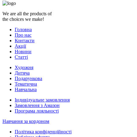
We are all the products of
the choices we make!
Головна
Про нас
Контакти
Акції
Новини
Статті
Художня
Дитяча
Подарункова
Тематична
Навчальна
Індивідуальне замовлення
Замовлення з Амазон
Програма лояльності
Навчання за кордоном
Політика конфіденційності