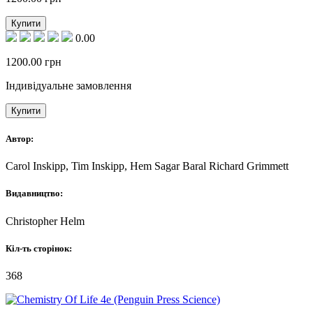
Купити
0.00
1200.00
грн
Індивідуальне замовлення
Купити
Автор:
Carol Inskipp, Tim Inskipp, Hem Sagar Baral Richard Grimmett
Видавництво:
Christopher Helm
Кіл-ть сторінок:
368