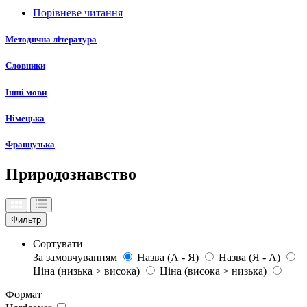
Порівневе читання
Методична література
Словники
Інші мови
Німецька
Французька
Природознавство
Фильтр
Сортувати
За замовчуванням
Назва (А - Я)
Назва (Я - А)
Ціна (низька > висока)
Ціна (висока > низька)
Формат