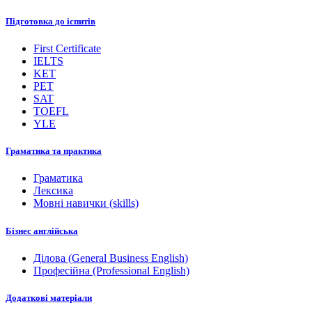
Підготовка до іспитів
First Certificate
IELTS
KET
PET
SAT
TOEFL
YLE
Граматика та практика
Граматика
Лексика
Мовні навички (skills)
Бізнес англійська
Ділова (General Business English)
Професійна (Professional English)
Додаткові матеріали