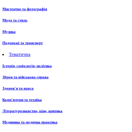
Мистецтво та фотографія
Мода та стиль
Музика
Подорожі та транспорт
Тематична
Історія, соціологія, політика
Зброя та військова справа
Здоров'я та краса
Комп'ютери та техніка
Літературознавство, кіно, критика
Медицина та медична практика