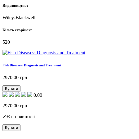
Видавництво:
Wiley-Blackwell
Кіл-ть сторінок:
520
Fish Diseases: Diagnosis and Treatment
2970.00
грн
Купити
0.00
2970.00
грн
✓
Є в наявності
Купити