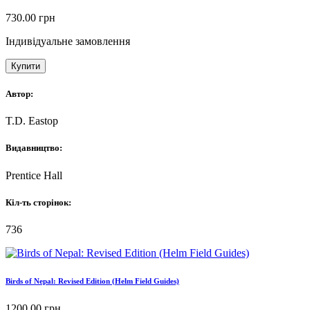
730.00
грн
Індивідуальне замовлення
Купити
Автор:
T.D. Eastop
Видавництво:
Prentice Hall
Кіл-ть сторінок:
736
Birds of Nepal: Revised Edition (Helm Field Guides)
1200.00
грн