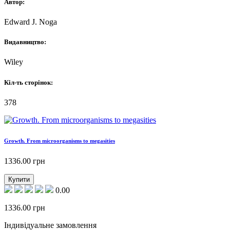
Автор:
Edward J. Noga
Видавництво:
Wiley
Кіл-ть сторінок:
378
Growth. From microorganisms to megasities
1336.00
грн
Купити
0.00
1336.00
грн
Індивідуальне замовлення