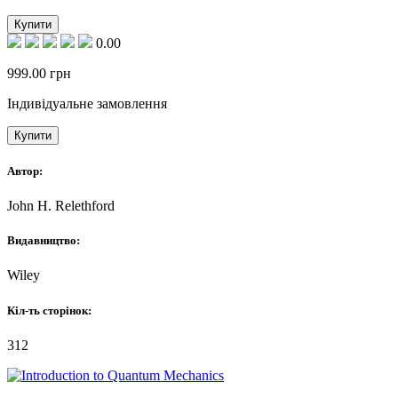
Купити
0.00
999.00
грн
Індивідуальне замовлення
Купити
Автор:
John H. Relethford
Видавництво:
Wiley
Кіл-ть сторінок:
312