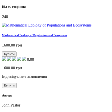
Кіл-ть сторінок:
240
Mathematical Ecology of Populations and Ecosystems
1600.00
грн
Купити
0.00
1600.00
грн
Індивідуальне замовлення
Купити
Автор:
John Pastor