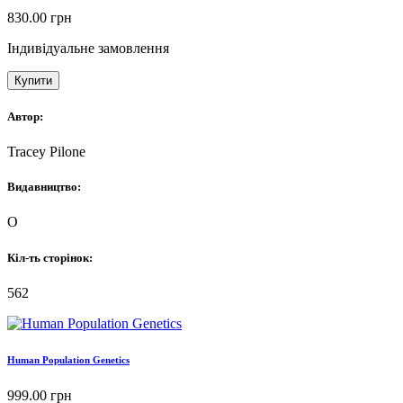
830.00
грн
Індивідуальне замовлення
Купити
Автор:
Tracey Pilone
Видавництво:
O
Кіл-ть сторінок:
562
Human Population Genetics
999.00
грн