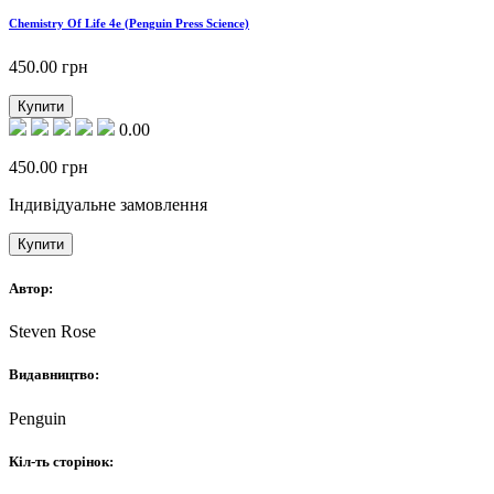
Chemistry Of Life 4e (Penguin Press Science)
450.00
грн
Купити
0.00
450.00
грн
Індивідуальне замовлення
Купити
Автор:
Steven Rose
Видавництво:
Penguin
Кіл-ть сторінок: