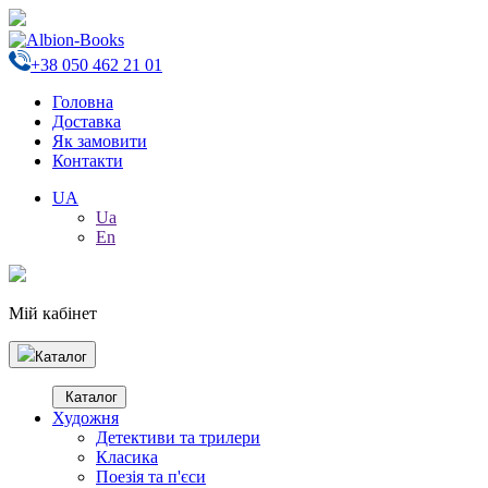
+38 050 462 21 01
Головна
Доставка
Як замовити
Контакти
UA
Ua
En
Мій кабінет
Каталог
Каталог
Художня
Детективи та трилери
Класика
Поезія та п'єси