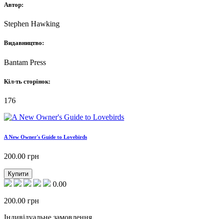
Автор:
Stephen Hawking
Видавництво:
Bantam Press
Кіл-ть сторінок:
176
A New Owner's Guide to Lovebirds
200.00
грн
Купити
0.00
200.00
грн
Індивідуальне замовлення