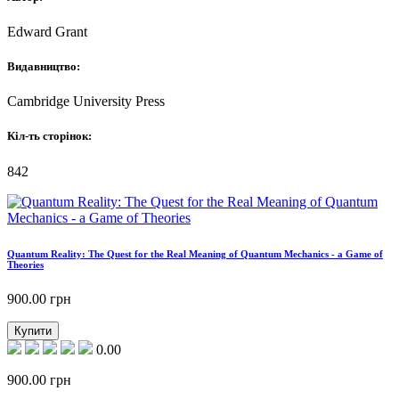
Edward Grant
Видавництво:
Cambridge University Press
Кіл-ть сторінок:
842
Quantum Reality: The Quest for the Real Meaning of Quantum Mechanics - a Game of
Theories
900.00
грн
Купити
0.00
900.00
грн