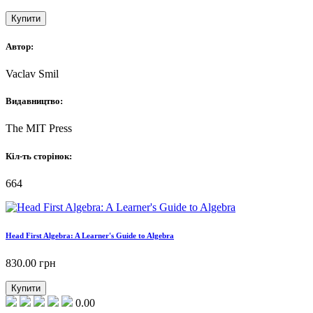
Купити
Автор:
Vaclav Smil
Видавництво:
The MIT Press
Кіл-ть сторінок:
664
Head First Algebra: A Learner's Guide to Algebra
830.00
грн
Купити
0.00