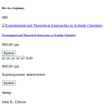
Кіл-ть сторінок:
480
Experimental and Theoretical Approaches to Actinide Chemistry
900.00
грн
Купити
0.00
900.00
грн
Індивідуальне замовлення
Купити
Автор:
John K. Gibson