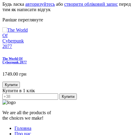
Будь ласка
авторизуйтесь
або
створити обліковий запис
перед
тим як написати відгук
Раніше переглянуте
The World Of
Cyberpunk 2077
1749.00
грн
Купити
Купити в 1 клік
Купити
We are all the products of
the choices we make!
Головна
Про нас