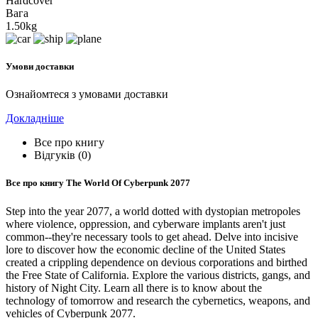
Hardcover
Вага
1.50kg
Умови доставки
Ознайомтеся з умовами доставки
Докладніше
Все про книгу
Відгуків (0)
Все про книгу
The World Of Cyberpunk 2077
Step into the year 2077, a world dotted with dystopian metropoles
where violence, oppression, and cyberware implants aren't just
common--they're necessary tools to get ahead. Delve into incisive
lore to discover how the economic decline of the United States
created a crippling dependence on devious corporations and birthed
the Free State of California. Explore the various districts, gangs, and
history of Night City. Learn all there is to know about the
technology of tomorrow and research the cybernetics, weapons, and
vehicles of Cyberpunk 2077.