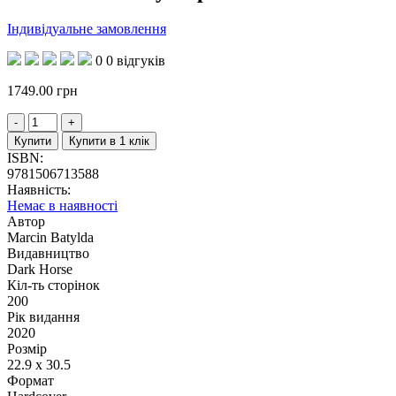
Індивідуальне замовлення
0
0 відгуків
1749.00
грн
Купити
Купити в 1 клік
ISBN:
9781506713588
Наявність:
Немає в наявності
Автор
Marcin Batylda
Видавництво
Dark Horse
Кіл-ть сторінок
200
Рік видання
2020
Розмір
22.9 x 30.5
Формат