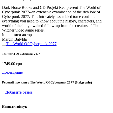
Dark Horse Books and CD Projekt Red present The World of
Cyberpunk 2077--an extensive examination of the rich lore of
Cyberpunk 2077. This intricately assembled tome contains
everything you need to know about the history, characters, and
world of the long-awaited follow-up from the creators of The
Witcher video game series.
Інші книги автора
Marcin Batylda
The World Of Cyberpunk 2077
1749.00
грн
Докладніше
Рецензії про книгу
The World Of Cyberpunk 2077
(0 відгуків)
+ Добавить отзыв
Написати відгук