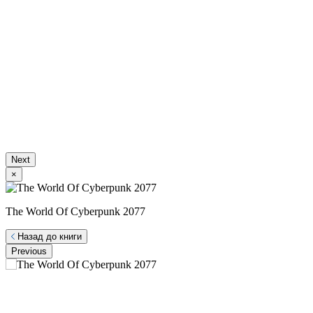
Next
×
The World Of Cyberpunk 2077
Назад до книги
Previous