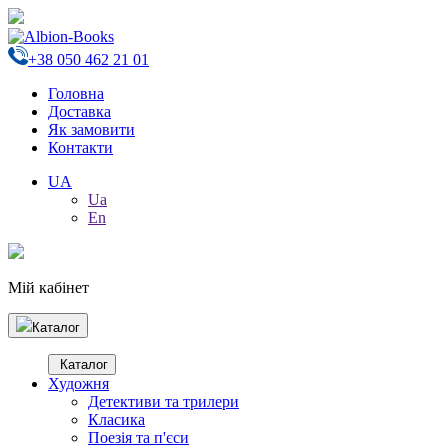
+38 050 462 21 01
Головна
Доставка
Як замовити
Контакти
UA
Ua
En
Мій кабінет
Каталог
Каталог
Художня
Детективи та трилери
Класика
Поезія та п'єси