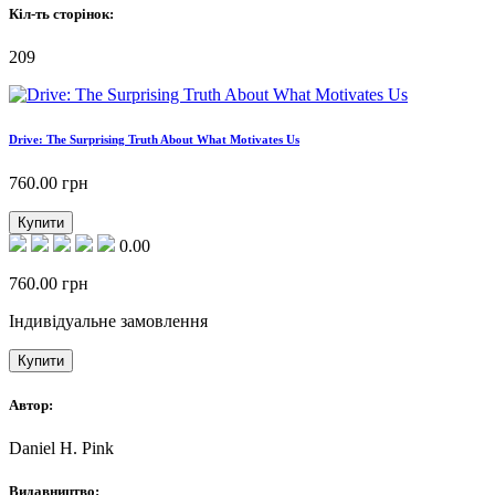
Кіл-ть сторінок:
209
Drive: The Surprising Truth About What Motivates Us
760.00
грн
Купити
0.00
760.00
грн
Індивідуальне замовлення
Купити
Автор:
Daniel H. Pink
Видавництво: