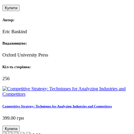
Купити
Автор:
Eric Baskind
Видавництво:
Oxford University Press
Кіл-ть сторінок:
256
Competitive Strategy: Techniques for Analyzing Industries and Competitors
399.00
грн
Купити