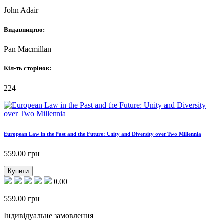
John Adair
Видавництво:
Pan Macmillan
Кіл-ть сторінок:
224
European Law in the Past and the Future: Unity and Diversity over Two Millennia
559.00
грн
Купити
0.00
559.00
грн
Індивідуальне замовлення