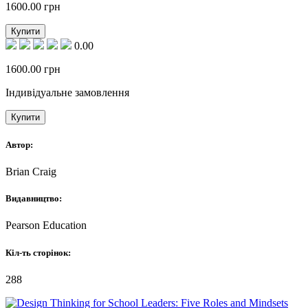
1600.00
грн
Купити
0.00
1600.00
грн
Індивідуальне замовлення
Купити
Автор:
Brian Craig
Видавництво:
Pearson Education
Кіл-ть сторінок:
288