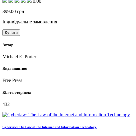
0.00
399.00
грн
Індивідуальне замовлення
Купити
Автор:
Michael E. Porter
Видавництво:
Free Press
Кіл-ть сторінок:
432
Cyberlaw: The Law of the Internet and Information Technology