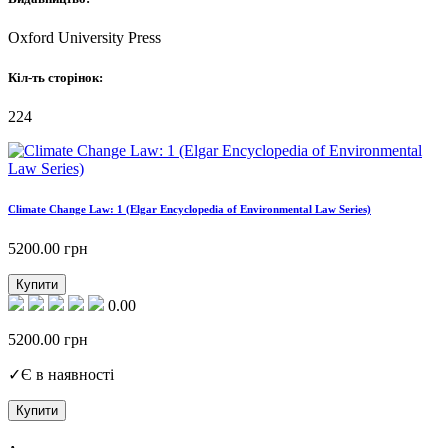
Oxford University Press
Кіл-ть сторінок:
224
Climate Change Law: 1 (Elgar Encyclopedia of Environmental Law Series)
5200.00
грн
Купити
0.00
5200.00
грн
✓
Є в наявності
Купити