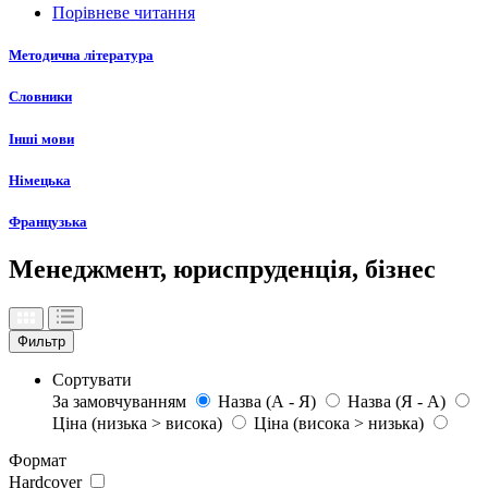
Порівневе читання
Методична література
Словники
Інші мови
Німецька
Французька
Менеджмент, юриспруденція, бізнес
Фильтр
Сортувати
За замовчуванням
Назва (А - Я)
Назва (Я - А)
Ціна (низька > висока)
Ціна (висока > низька)
Формат
Hardcover