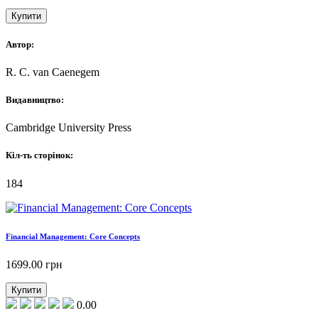
Купити
Автор:
R. C. van Caenegem
Видавництво:
Cambridge University Press
Кіл-ть сторінок:
184
Financial Management: Core Concepts
1699.00
грн
Купити
0.00