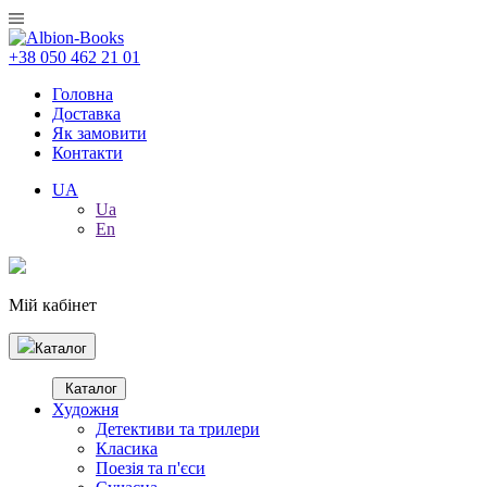
+38 050 462 21 01
Головна
Доставка
Як замовити
Контакти
UA
Ua
En
Мій кабінет
Каталог
Каталог
Художня
Детективи та трилери
Класика
Поезія та п'єси