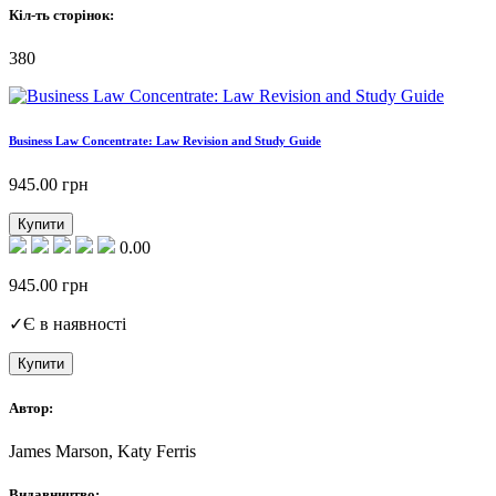
Кіл-ть сторінок:
380
Business Law Concentrate: Law Revision and Study Guide
945.00
грн
Купити
0.00
945.00
грн
✓
Є в наявності
Купити
Автор:
James Marson, Katy Ferris
Видавництво: