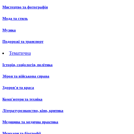
Мистецтво та фотографія
Мода та стиль
Музика
Подорожі та транспорт
Тематична
Історія, соціологія, політика
Зброя та військова справа
Здоров'я та краса
Комп'ютери та техніка
Літературознавство, кіно, критика
Медицина та медична практика
Мемуари та біографії