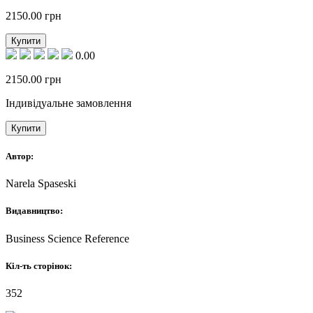
2150.00
грн
Купити
0.00
2150.00
грн
Індивідуальне замовлення
Купити
Автор:
Narela Spaseski
Видавництво:
Business Science Reference
Кіл-ть сторінок:
352