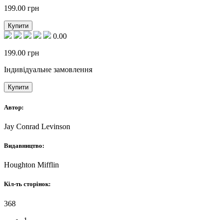
199.00
грн
Купити
0.00
199.00
грн
Індивідуальне замовлення
Купити
Автор:
Jay Conrad Levinson
Видавництво:
Houghton Mifflin
Кіл-ть сторінок:
368