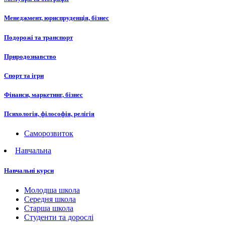
Менеджмент, юриспруденція, бізнес
Подорожі та транспорт
Природознавство
Спорт та ігри
Фінанси, маркетинг, бізнес
Психологія, філософія, релігія
Саморозвиток
Навчальна
Навчальні курси
Молодша школа
Середня школа
Старша школа
Студенти та дорослі