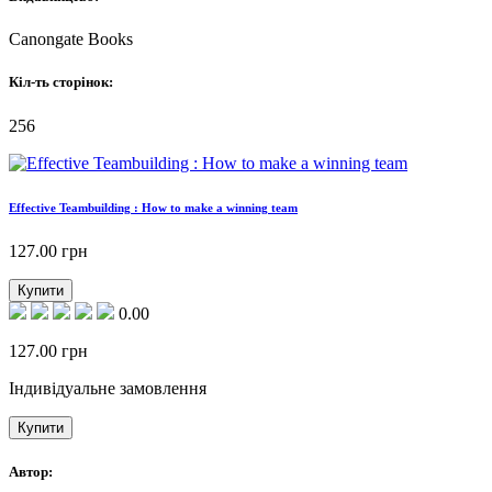
Canongate Books
Кіл-ть сторінок:
256
Effective Teambuilding : How to make a winning team
127.00
грн
Купити
0.00
127.00
грн
Індивідуальне замовлення
Купити
Автор: