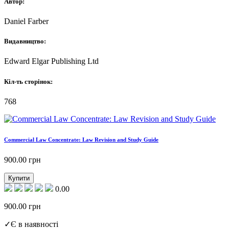
Автор:
Daniel Farber
Видавництво:
Edward Elgar Publishing Ltd
Кіл-ть сторінок:
768
Commercial Law Concentrate: Law Revision and Study Guide
900.00
грн
Купити
0.00
900.00
грн
✓
Є в наявності