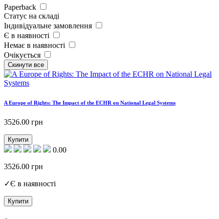
Paperback
Статус на складі
Індивідуальне замовлення
Є в наявності
Немає в наявності
Очікується
A Europe of Rights: The Impact of the ECHR on National Legal Systems
3526.00
грн
Купити
0.00
3526.00
грн
✓
Є в наявності
Купити