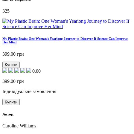
325
My Plastic Brain: One Woman's Yearlong Journey to Discover If Science Can Improve
Her Mind
399.00
грн
Купити
0.00
399.00
грн
Індивідуальне замовлення
Купити
Автор:
Caroline Williams