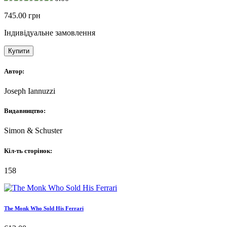
745.00
грн
Індивідуальне замовлення
Купити
Автор:
Joseph Iannuzzi
Видавництво:
Simon & Schuster
Кіл-ть сторінок:
158
The Monk Who Sold His Ferrari