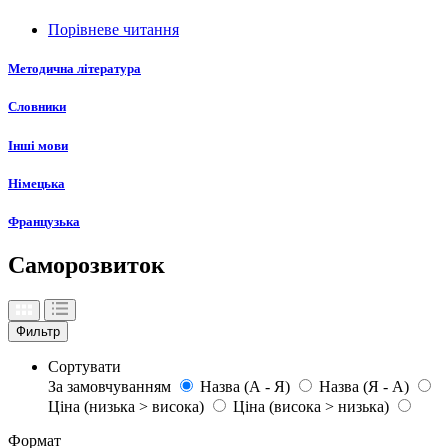
Порівневе читання
Методична література
Словники
Інші мови
Німецька
Французька
Саморозвиток
Фильтр
Сортувати
За замовчуванням
Назва (А - Я)
Назва (Я - А)
Ціна (низька > висока)
Ціна (висока > низька)
Формат