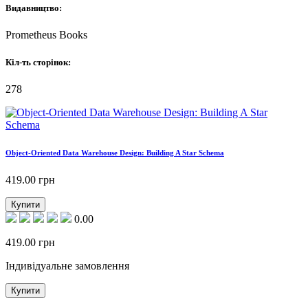
Видавництво:
Prometheus Books
Кіл-ть сторінок:
278
Object-Oriented Data Warehouse Design: Building A Star Schema
419.00
грн
Купити
0.00
419.00
грн
Індивідуальне замовлення
Купити