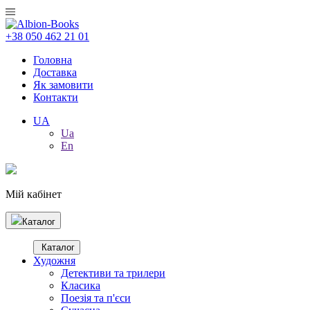
+38 050 462 21 01
Головна
Доставка
Як замовити
Контакти
UA
Ua
En
Мій кабінет
Каталог
Каталог
Художня
Детективи та трилери
Класика
Поезія та п'єси