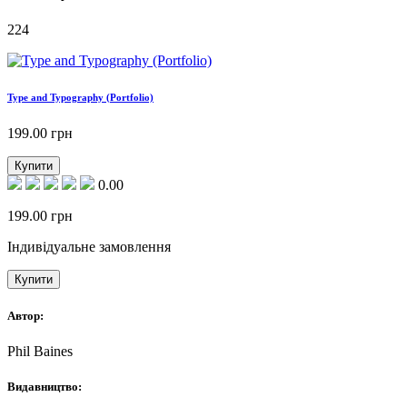
224
Type and Typography (Portfolio)
199.00
грн
Купити
0.00
199.00
грн
Індивідуальне замовлення
Купити
Автор:
Phil Baines
Видавництво: