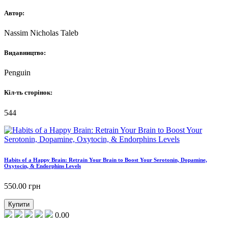
Автор:
Nassim Nicholas Taleb
Видавництво:
Penguin
Кіл-ть сторінок:
544
Habits of a Happy Brain: Retrain Your Brain to Boost Your Serotonin, Dopamine,
Oxytocin, & Endorphins Levels
550.00
грн
Купити
0.00