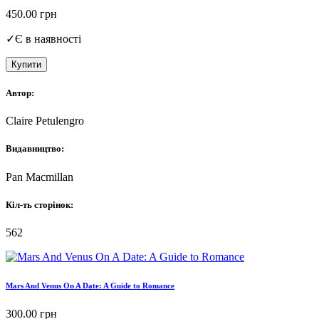
450.00
грн
✓
Є в наявності
Купити
Автор:
Claire Petulengro
Видавництво:
Pan Macmillan
Кіл-ть сторінок:
562
Mars And Venus On A Date: A Guide to Romance
300.00
грн