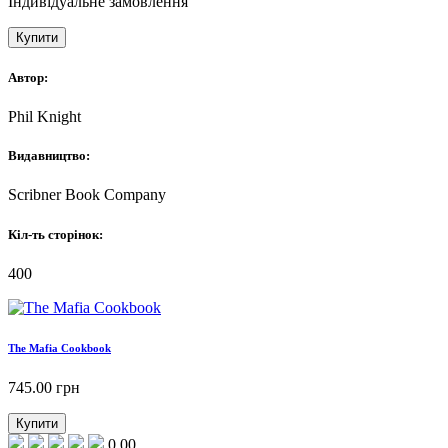
Індивідуальне замовлення
Купити
Автор:
Phil Knight
Видавництво:
Scribner Book Company
Кіл-ть сторінок:
400
The Mafia Cookbook
745.00
грн
Купити
0.00