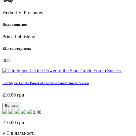
Автор:
Herbert V. Prochnow
Видавництво:
Prima Publishing
Кіл-ть сторінок:
368
Life Signs: Let the Power of the Stars Guide You to Success
210.00
грн
Купити
0.00
210.00
грн
✓
Є в наявності