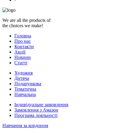
We are all the products of
the choices we make!
Головна
Про нас
Контакти
Акції
Новини
Статті
Художня
Дитяча
Подарункова
Тематична
Навчальна
Індивідуальне замовлення
Замовлення з Амазон
Програма лояльності
Навчання за кордоном