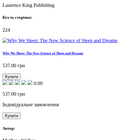
Laurence King Publishing
Кіл-ть сторінок:
224
Why We Sleep: The New Science of Sleep and Dreams
537.00
грн
Купити
0.00
537.00
грн
Індивідуальне замовлення
Купити
Автор: