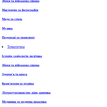
Зброя та військова справа
Мистецтво та фотографія
Мода та стиль
Музика
Подорожі та транспорт
Тематична
Історія, соціологія, політика
Зброя та військова справа
Здоров'я та краса
Комп'ютери та техніка
Літературознавство, кіно, критика
Медицина та медична практика