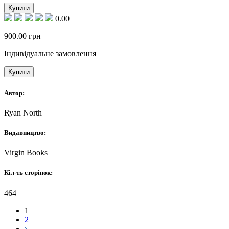
Купити
0.00
900.00
грн
Індивідуальне замовлення
Купити
Автор:
Ryan North
Видавництво:
Virgin Books
Кіл-ть сторінок:
464
1
2