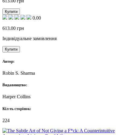
613.00
грн
Купити
0.00
613.00
грн
Індивідуальне замовлення
Купити
Автор:
Robin S. Sharma
Видавництво:
Harper Collins
Кіл-ть сторінок:
224