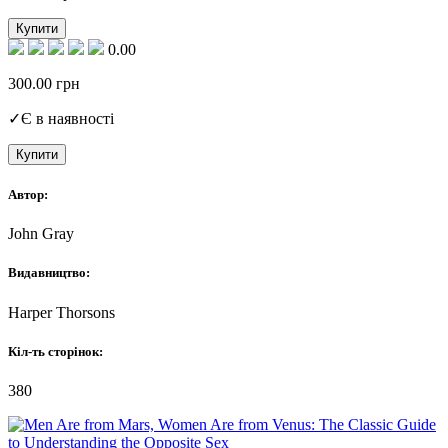
Купити
0.00
300.00
грн
✓
Є в наявності
Купити
Автор:
John Gray
Видавництво:
Harper Thorsons
Кіл-ть сторінок:
380