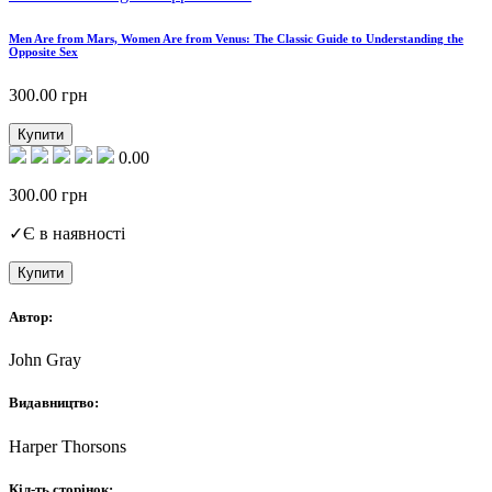
Men Are from Mars, Women Are from Venus: The Classic Guide to Understanding the
Opposite Sex
300.00
грн
Купити
0.00
300.00
грн
✓
Є в наявності
Купити
Автор:
John Gray
Видавництво:
Harper Thorsons
Кіл-ть сторінок: