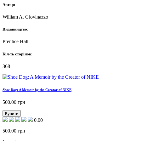
Автор:
William A. Giovinazzo
Видавництво:
Prentice Hall
Кіл-ть сторінок:
368
Shoe Dog: A Memoir by the Creator of NIKE
500.00
грн
Купити
0.00
500.00
грн