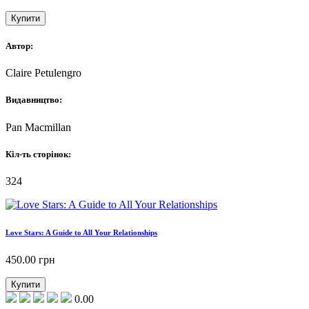
Купити
Автор:
Claire Petulengro
Видавництво:
Pan Macmillan
Кіл-ть сторінок:
324
Love Stars: A Guide to All Your Relationships
450.00
грн
Купити
0.00