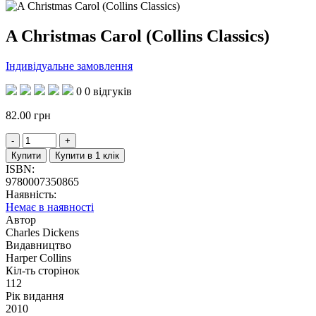
A Christmas Carol (Collins Classics)
Індивідуальне замовлення
0
0 відгуків
82.00
грн
Купити
Купити в 1 клік
ISBN:
9780007350865
Наявність:
Немає в наявності
Автор
Charles Dickens
Видавництво
Harper Collins
Кіл-ть сторінок
112
Рік видання
2010