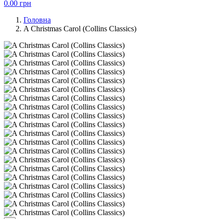
0.00
грн
Головна
A Christmas Carol (Collins Classics)