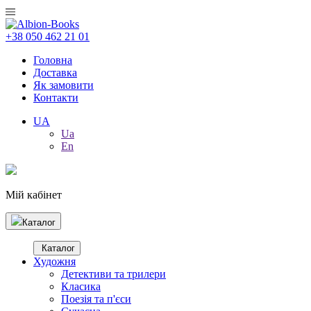
+38 050 462 21 01
Головна
Доставка
Як замовити
Контакти
UA
Ua
En
Мій кабінет
Каталог
Каталог
Художня
Детективи та трилери
Класика
Поезія та п'єси