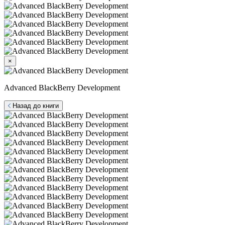
×
Advanced BlackBerry Development
Назад до книги