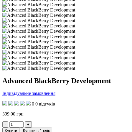
Advanced BlackBerry Development
Індивідуальне замовлення
0
0 відгуків
399.00
грн
Купити
Купити в 1 клік