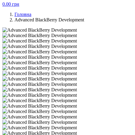
0.00
грн
Головна
Advanced BlackBerry Development