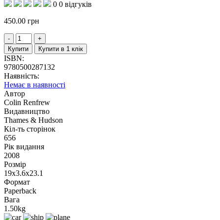
0
0 відгуків
450.00
грн
Купити
Купити в 1 клік
ISBN:
9780500287132
Наявність:
Немає в наявності
Автор
Colin Renfrew
Видавництво
Thames & Hudson
Кіл-ть сторінок
656
Рік видання
2008
Розмір
19x3.6x23.1
Формат
Paperback
Вага
1.50kg