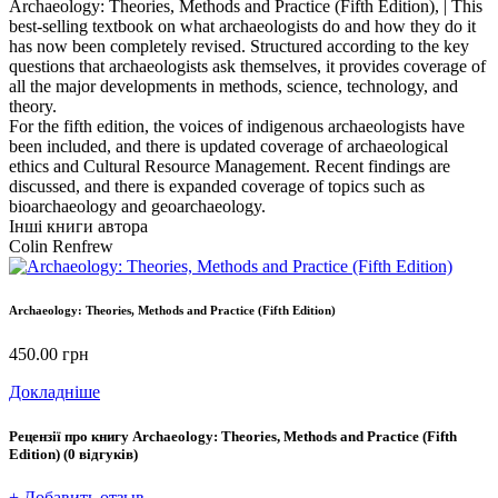
Archaeology: Theories, Methods and Practice (Fifth Edition), | This
best-selling textbook on what archaeologists do and how they do it
has now been completely revised. Structured according to the key
questions that archaeologists ask themselves, it provides coverage of
all the major developments in methods, science, technology, and
theory.
For the fifth edition, the voices of indigenous archaeologists have
been included, and there is updated coverage of archaeological
ethics and Cultural Resource Management. Recent findings are
discussed, and there is expanded coverage of topics such as
bioarchaeology and geoarchaeology.
Інші книги автора
Colin Renfrew
Archaeology: Theories, Methods and Practice (Fifth Edition)
450.00
грн
Докладніше
Рецензії про книгу
Archaeology: Theories, Methods and Practice (Fifth
Edition)
(0 відгуків)
+ Добавить отзыв