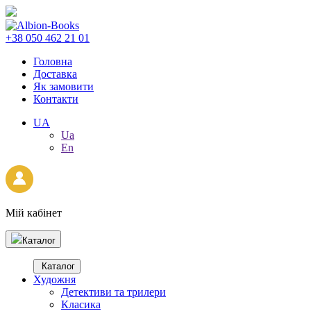
+38 050 462 21 01
Головна
Доставка
Як замовити
Контакти
UA
Ua
En
Мій кабінет
Каталог
Каталог
Художня
Детективи та трилери
Класика