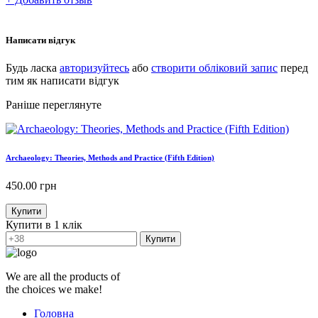
Написати відгук
Будь ласка
авторизуйтесь
або
створити обліковий запис
перед
тим як написати відгук
Раніше переглянуте
Archaeology: Theories, Methods and Practice (Fifth Edition)
450.00
грн
Купити
Купити в 1 клік
Купити
We are all the products of
the choices we make!
Головна