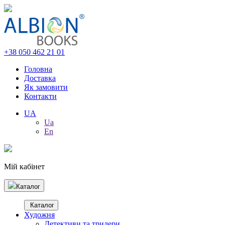
+38 050 462 21 01
Головна
Доставка
Як замовити
Контакти
UA
Ua
En
Мій кабінет
Каталог
Каталог
Художня
Детективи та трилери