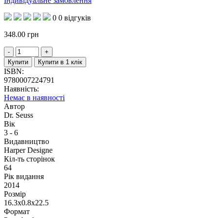
Індивідуальне замовлення
0
0 відгуків
348.00
грн
Купити
Купити в 1 клік
ISBN:
9780007224791
Наявність:
Немає в наявності
Автор
Dr. Seuss
Вік
3 - 6
Видавництво
Harper Designe
Кіл-ть сторінок
64
Рік видання
2014
Розмір
16.3x0.8x22.5
Формат