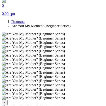
0
0.00
грн
Головна
Are You My Mother? (Beginner Series)
×