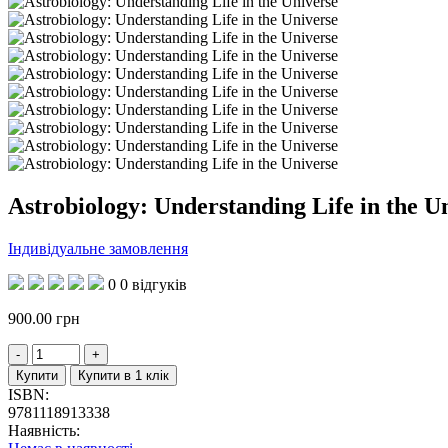
Astrobiology: Understanding Life in the U
Індивідуальне замовлення
0
0 відгуків
900.00
грн
Купити
Купити в 1 клік
ISBN:
9781118913338
Наявність: