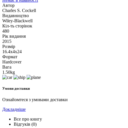
Немає в наявності
Автор
Charles S. Cockell
Видавництво
Wiley-Blackwell
Кіл-ть сторінок
480
Рік видання
2015
Розмір
16.4x4x24
Формат
Hardcover
Вага
1.50kg
Умови доставки
Ознайомтеся з умовами доставки
Докладніше
Все про книгу
Відгуків (0)