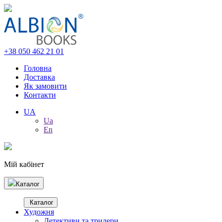
+38 050 462 21 01
Головна
Доставка
Як замовити
Контакти
UA
Ua
En
Мій кабінет
Каталог
Каталог
Художня
Детективи та трилери