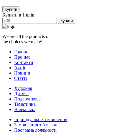
Купити
Купити в 1 клік
Купити
We are all the products of
the choices we make!
Головна
Про нас
Контакти
Акції
Новини
Статті
Художня
Дитяча
Подарункова
Тематична
Навчальна
Індивідуальне замовлення
Замовлення з Амазон
Програма лояльності