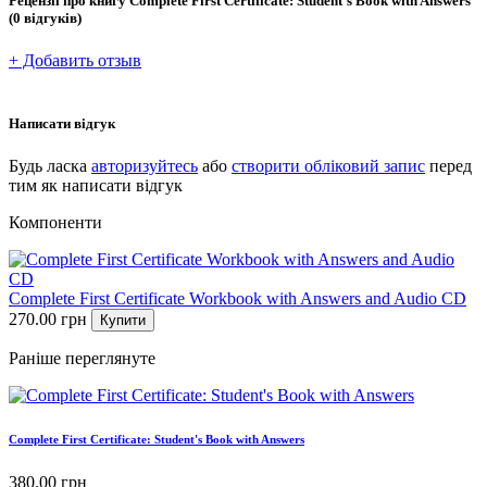
Рецензії про книгу
Complete First Certificate: Student's Book with Answers
(0 відгуків)
+ Добавить отзыв
Написати відгук
Будь ласка
авторизуйтесь
або
створити обліковий запис
перед
тим як написати відгук
Компоненти
Complete First Certificate Workbook with Answers and Audio CD
270.00
грн
Купити
Раніше переглянуте
Complete First Certificate: Student's Book with Answers
380.00
грн