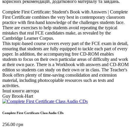
корисних рекомендацій, додаткового матеріалу та завдань.
Complete First Certificate: Student's Book with Answers | Complete
First Certificate combines the very best in contemporary classroom
practice with first-hand knowledge of the challenges students face.
There are exercises to help students avoid repeating the typical
mistakes that real FCE candidates make, as revealed by the
Cambridge Learner Corpus.
This topic-based course covers every part of the FCE exam in detail,
ensuring that students are fully equipped to tackle each part of every
paper. In addition, the accompanying free CD-ROM enables
students to focus on their own particular areas of difficulty and work
at their own pace. There is a Workbook with answers and CD-ROM
edition so students can study on their own or in class. The Teacher's
Book offers plenty of time-saving consolidation and extension
material, including photocopiable resources such as tests and
activities.
Інші книги автора
Guy Brook-Hart
Complete First Certificate Class Audio CDs
256.00
грн