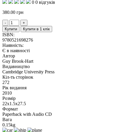
0
0 відгуків
380.00
грн
Купити
Купити в 1 клік
ISBN:
9780521698276
Наявність:
Є в наявності
Автор
Guy Brook-Hart
Видавництво
Cambridge University Press
Кіл-ть сторінок
272
Рік видання
2010
Розмір
22x1.5x27.5
Формат
Paperback with Audio CD
Вага
0.15kg