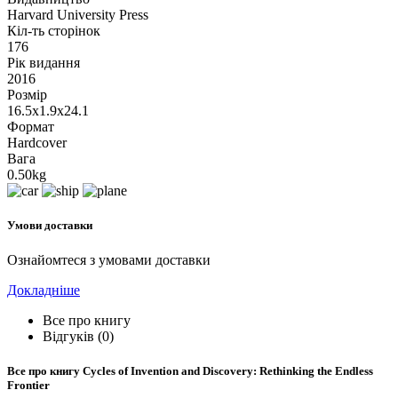
Harvard University Press
Кіл-ть сторінок
176
Рік видання
2016
Розмір
16.5x1.9x24.1
Формат
Hardcover
Вага
0.50kg
Умови доставки
Ознайомтеся з умовами доставки
Докладніше
Все про книгу
Відгуків (0)
Все про книгу
Cycles of Invention and Discovery: Rethinking the Endless
Frontier