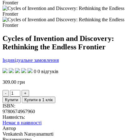
Cycles of Invention and Discovery:
Rethinking the Endless Frontier
Індивідуальне замовлення
0
0 відгуків
309.00
грн
Купити
Купити в 1 клік
ISBN:
9780674967960
Наявність:
Немає в наявності
Автор
Venkatesh Narayanamurti
Видавництво