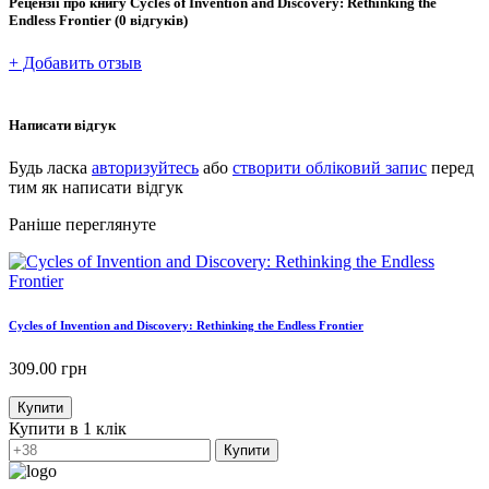
Рецензії про книгу
Cycles of Invention and Discovery: Rethinking the
Endless Frontier
(0 відгуків)
+ Добавить отзыв
Написати відгук
Будь ласка
авторизуйтесь
або
створити обліковий запис
перед
тим як написати відгук
Раніше переглянуте
Cycles of Invention and Discovery: Rethinking the Endless Frontier
309.00
грн
Купити
Купити в 1 клік
Купити