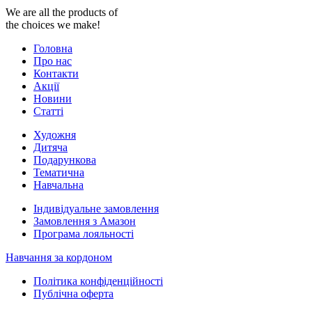
We are all the products of
the choices we make!
Головна
Про нас
Контакти
Акції
Новини
Статті
Художня
Дитяча
Подарункова
Тематична
Навчальна
Індивідуальне замовлення
Замовлення з Амазон
Програма лояльності
Навчання за кордоном
Політика конфіденційності
Публічна оферта