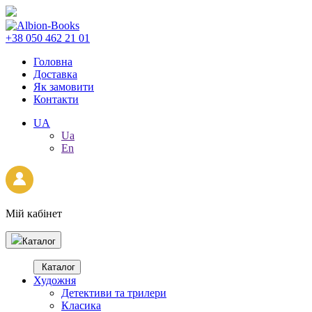
+38 050 462 21 01
Головна
Доставка
Як замовити
Контакти
UA
Ua
En
Мій кабінет
Каталог
Каталог
Художня
Детективи та трилери
Класика