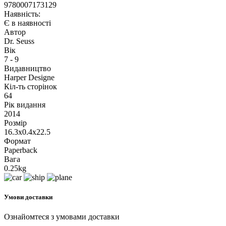
9780007173129
Наявність:
Є в наявності
Автор
Dr. Seuss
Вік
7 - 9
Видавництво
Harper Designe
Кіл-ть сторінок
64
Рік видання
2014
Розмір
16.3x0.4x22.5
Формат
Paperback
Вага
0.25kg
Умови доставки
Ознайомтеся з умовами доставки