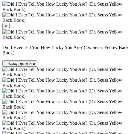
×
Did I Ever Tell You How Lucky You Are? (Dr. Seuss Yellow Back
Book)
Назад до книги