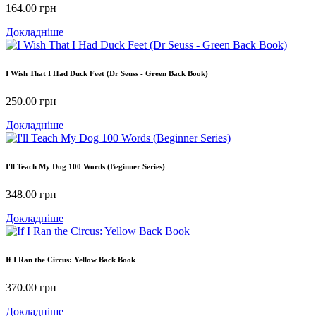
164.00
грн
Докладніше
I Wish That I Had Duck Feet (Dr Seuss - Green Back Book)
250.00
грн
Докладніше
I'll Teach My Dog 100 Words (Beginner Series)
348.00
грн
Докладніше
If I Ran the Circus: Yellow Back Book
370.00
грн
Докладніше