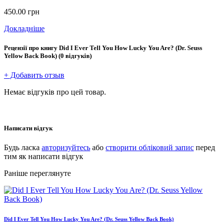
450.00
грн
Докладніше
Рецензії про книгу
Did I Ever Tell You How Lucky You Are? (Dr. Seuss
Yellow Back Book)
(0 відгуків)
+ Добавить отзыв
Немає відгуків про цей товар.
Написати відгук
Будь ласка
авторизуйтесь
або
створити обліковий запис
перед
тим як написати відгук
Раніше переглянуте
Did I Ever Tell You How Lucky You Are? (Dr. Seuss Yellow Back Book)