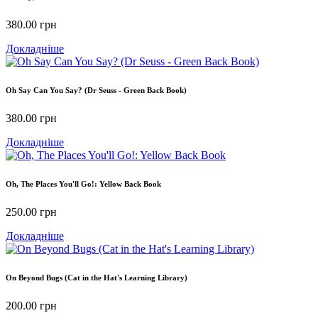
380.00
грн
Докладніше
Oh Say Can You Say? (Dr Seuss - Green Back Book)
380.00
грн
Докладніше
Oh, The Places You'll Go!: Yellow Back Book
250.00
грн
Докладніше
On Beyond Bugs (Cat in the Hat's Learning Library)
200.00
грн