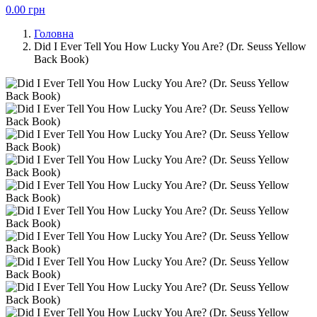
0.00
грн
Головна
Did I Ever Tell You How Lucky You Are? (Dr. Seuss Yellow
Back Book)