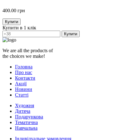
400.00
грн
Купити
Купити в 1 клік
Купити
We are all the products of
the choices we make!
Головна
Про нас
Контакти
Акції
Новини
Статті
Художня
Дитяча
Подарункова
Тематична
Навчальна
Індивідуальне замовлення