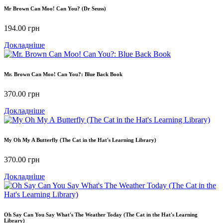
Mr Brown Can Moo! Can You? (Dr Seuss)
194.00
грн
Докладніше
Mr. Brown Can Moo! Can You?: Blue Back Book
370.00
грн
Докладніше
My Oh My A Butterfly (The Cat in the Hat's Learning Library)
370.00
грн
Докладніше
Oh Say Can You Say What's The Weather Today (The Cat in the Hat's Learning
Library)