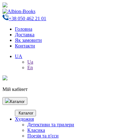
+38 050 462 21 01
Головна
Доставка
Як замовити
Контакти
UA
Ua
En
Мій кабінет
Каталог
Каталог
Художня
Детективи та трилери
Класика
Поезія та п'єси