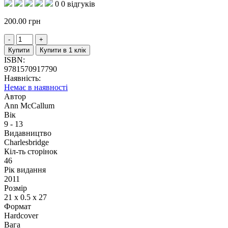
0
0 відгуків
200.00
грн
Купити
Купити в 1 клік
ISBN:
9781570917790
Наявність:
Немає в наявності
Автор
Ann McCallum
Вік
9 - 13
Видавництво
Charlesbridge
Кіл-ть сторінок
46
Рік видання
2011
Розмір
21 x 0.5 x 27
Формат
Hardcover
Вага