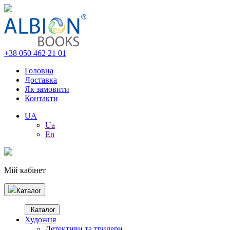
+38 050 462 21 01
Головна
Доставка
Як замовити
Контакти
UA
Ua
En
Мій кабінет
Каталог
Каталог
Художня
Детективи та трилери