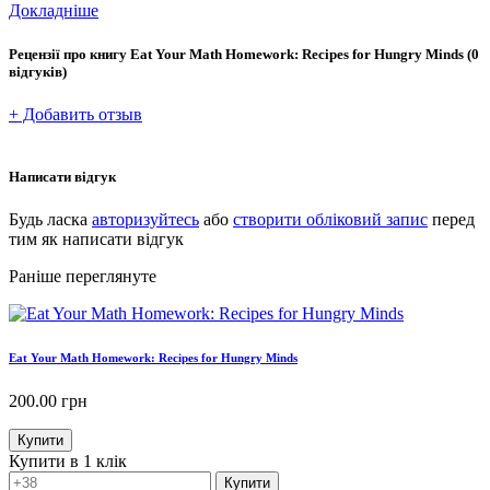
Докладніше
Рецензії про книгу
Eat Your Math Homework: Recipes for Hungry Minds
(0
відгуків)
+ Добавить отзыв
Написати відгук
Будь ласка
авторизуйтесь
або
створити обліковий запис
перед
тим як написати відгук
Раніше переглянуте
Eat Your Math Homework: Recipes for Hungry Minds
200.00
грн
Купити
Купити в 1 клік
Купити