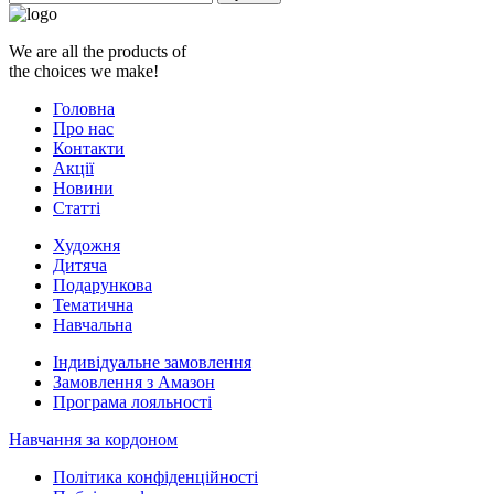
We are all the products of
the choices we make!
Головна
Про нас
Контакти
Акції
Новини
Статті
Художня
Дитяча
Подарункова
Тематична
Навчальна
Індивідуальне замовлення
Замовлення з Амазон
Програма лояльності
Навчання за кордоном
Політика конфіденційності