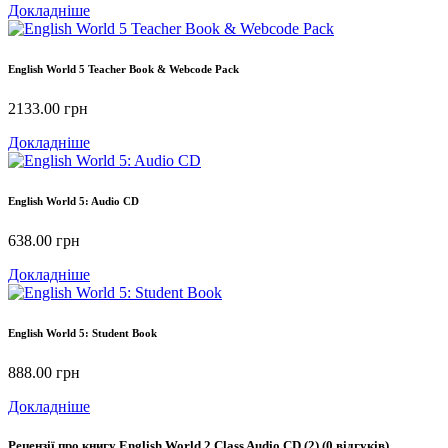
Докладніше
English World 5 Teacher Book & Webcode Pack
2133.00
грн
Докладніше
English World 5: Audio CD
638.00
грн
Докладніше
English World 5: Student Book
888.00
грн
Докладніше
Рецензії про книгу
English World 2 Class Audio CD (2)
(0 відгуків)