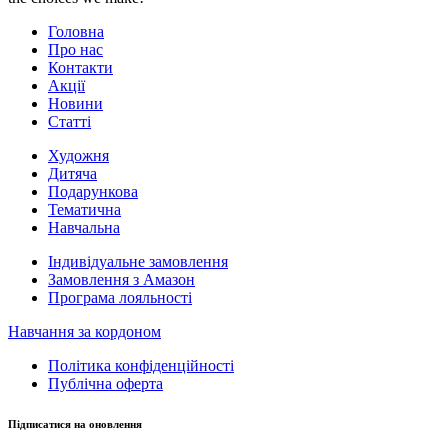
Головна
Про нас
Контакти
Акції
Новини
Статті
Художня
Дитяча
Подарункова
Тематична
Навчальна
Індивідуальне замовлення
Замовлення з Амазон
Програма лояльності
Навчання за кордоном
Політика конфіденційності
Публічна оферта
Підписатися на оновлення