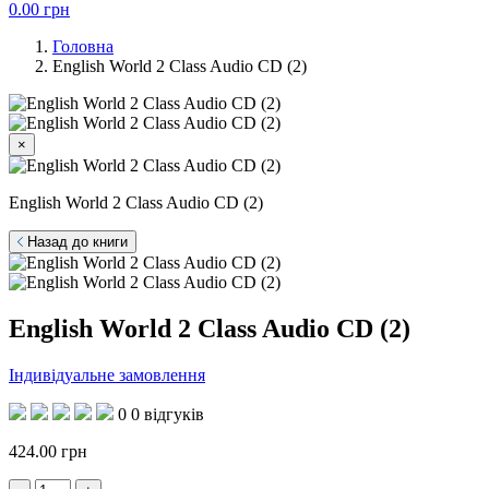
0.00
грн
Головна
English World 2 Class Audio CD (2)
×
English World 2 Class Audio CD (2)
Назад до книги
English World 2 Class Audio CD (2)
Індивідуальне замовлення
0
0 відгуків
424.00
грн