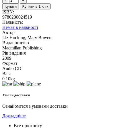
Купити
Купити в 1 клік
ISBN:
9780230024519
Наявність:
Немає в наявності
Автор
Liz Hocking, Mary Bowen
Видавництво
Macmillan Publishing
Рік видання
2009
Формат
Audio CD
Вага
0.10kg
Умови доставки
Ознайомтеся з умовами доставки
Докладніше
Все про книгу