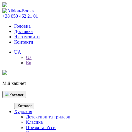
+38 050 462 21 01
Головна
Доставка
Як замовити
Контакти
UA
Ua
En
Мій кабінет
Каталог
Каталог
Художня
Детективи та трилери
Класика
Поезія та п'єси