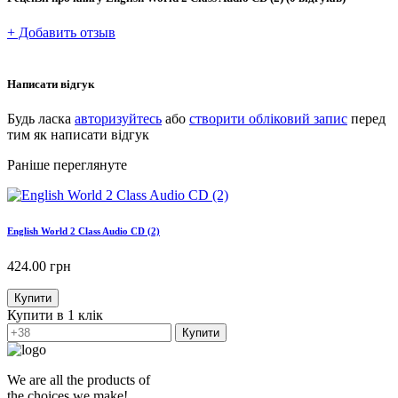
+ Добавить отзыв
Написати відгук
Будь ласка
авторизуйтесь
або
створити обліковий запис
перед
тим як написати відгук
Раніше переглянуте
English World 2 Class Audio CD (2)
424.00
грн
Купити
Купити в 1 клік
Купити
We are all the products of
the choices we make!