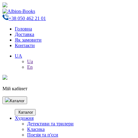
+38 050 462 21 01
Головна
Доставка
Як замовити
Контакти
UA
Ua
En
Мій кабінет
Каталог
Каталог
Художня
Детективи та трилери
Класика
Поезія та п'єси