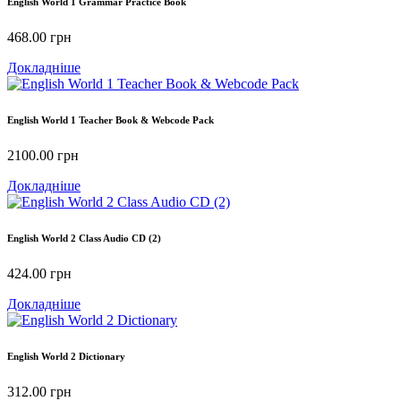
English World 1 Grammar Practice Book
468.00
грн
Докладніше
English World 1 Teacher Book & Webcode Pack
2100.00
грн
Докладніше
English World 2 Class Audio CD (2)
424.00
грн
Докладніше
English World 2 Dictionary
312.00
грн