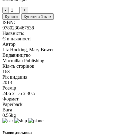
Купити
Купити в 1 клік
ISBN:
9780230467538
Наявність:
Є в наявності
Автор
Liz Hocking, Mary Bowen
Видавництво
Macmillan Publishing
Кіл-ть сторінок
168
Рік видання
2013
Розмір
24.6 x 1.6 x 30.5
Формат
Paperback
Вага
0.55kg
Умови доставки