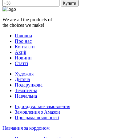
Купити
We are all the products of
the choices we make!
Головна
Про нас
Контакти
Акції
Новини
Статті
Художня
Дитяча
Подарункова
Тематична
Навчальна
Індивідуальне замовлення
Замовлення з Амазон
Програма лояльності
Навчання за кордоном