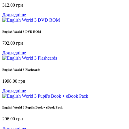
312.00
грн
Докладніше
English World 3 DVD ROM
702.00
грн
Докладніше
English World 3 Flashcards
1998.00
грн
Докладніше
English World 3 Pupil's Book + eBook Pack
296.00
грн
Докладніше