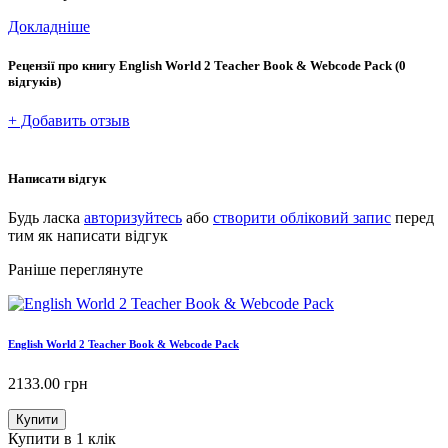
Докладніше
Рецензії про книгу
English World 2 Teacher Book & Webcode Pack
(0
відгуків)
+ Добавить отзыв
Написати відгук
Будь ласка
авторизуйтесь
або
створити обліковий запис
перед
тим як написати відгук
Раніше переглянуте
English World 2 Teacher Book & Webcode Pack
2133.00
грн
Купити
Купити в 1 клік