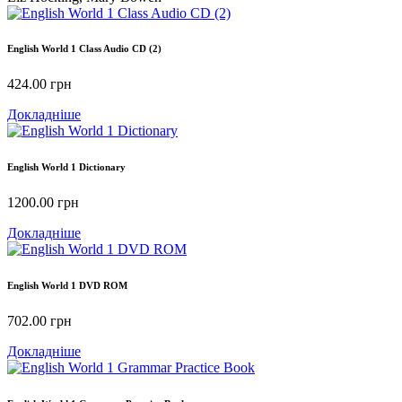
English World 1 Class Audio CD (2)
424.00
грн
Докладніше
English World 1 Dictionary
1200.00
грн
Докладніше
English World 1 DVD ROM
702.00
грн
Докладніше