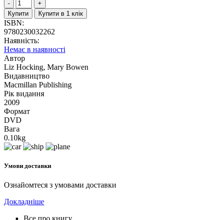
Купити
Купити в 1 клік
ISBN:
9780230032262
Наявність:
Немає в наявності
Автор
Liz Hocking, Mary Bowen
Видавництво
Macmillan Publishing
Рік видання
2009
Формат
DVD
Вага
0.10kg
Умови доставки
Ознайомтеся з умовами доставки
Докладніше
Все про книгу