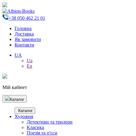
+38 050 462 21 01
Головна
Доставка
Як замовити
Контакти
UA
Ua
En
Мій кабінет
Каталог
Каталог
Художня
Детективи та трилери
Класика
Поезія та п'єси