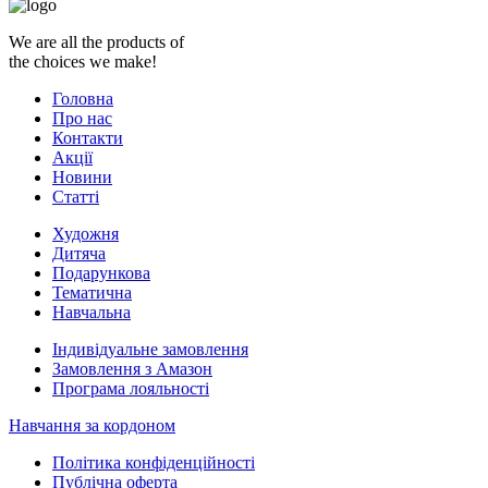
We are all the products of
the choices we make!
Головна
Про нас
Контакти
Акції
Новини
Статті
Художня
Дитяча
Подарункова
Тематична
Навчальна
Індивідуальне замовлення
Замовлення з Амазон
Програма лояльності
Навчання за кордоном
Політика конфіденційності
Публічна оферта