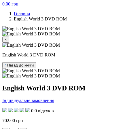
0.00
грн
Головна
English World 3 DVD ROM
×
English World 3 DVD ROM
Назад до книги
English World 3 DVD ROM
Індивідуальне замовлення
0
0 відгуків
702.00
грн