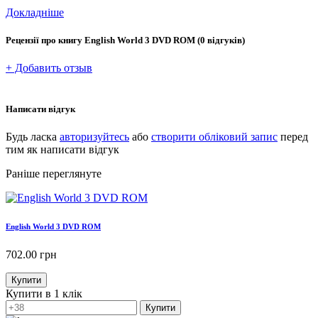
Докладніше
Рецензії про книгу
English World 3 DVD ROM
(0 відгуків)
+ Добавить отзыв
Написати відгук
Будь ласка
авторизуйтесь
або
створити обліковий запис
перед
тим як написати відгук
Раніше переглянуте
English World 3 DVD ROM
702.00
грн
Купити
Купити в 1 клік
Купити