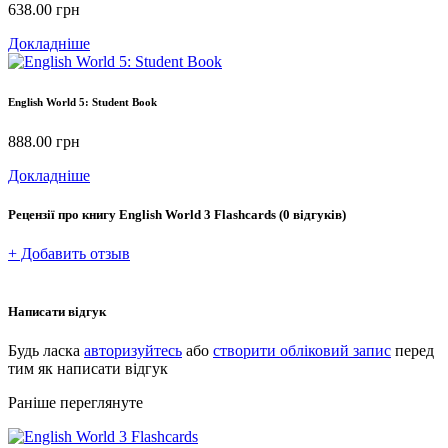
638.00
грн
Докладніше
English World 5: Student Book
888.00
грн
Докладніше
Рецензії про книгу
English World 3 Flashcards
(0 відгуків)
+ Добавить отзыв
Написати відгук
Будь ласка
авторизуйтесь
або
створити обліковий запис
перед
тим як написати відгук
Раніше переглянуте