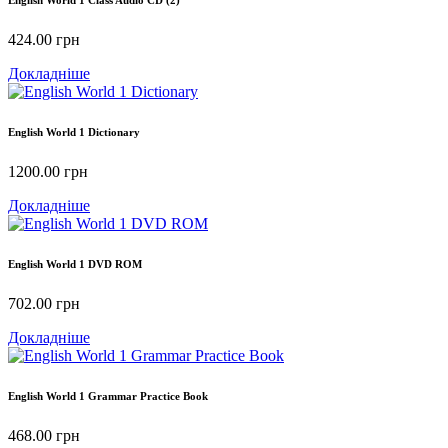
English World 1 Class Audio CD (2)
424.00
грн
Докладніше
English World 1 Dictionary
1200.00
грн
Докладніше
English World 1 DVD ROM
702.00
грн
Докладніше
English World 1 Grammar Practice Book
468.00
грн