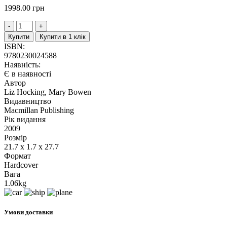
1998.00
грн
Купити
Купити в 1 клік
ISBN:
9780230024588
Наявність:
Є в наявності
Автор
Liz Hocking, Mary Bowen
Видавництво
Macmillan Publishing
Рік видання
2009
Розмір
21.7 x 1.7 x 27.7
Формат
Hardcover
Вага
1.06kg
Умови доставки