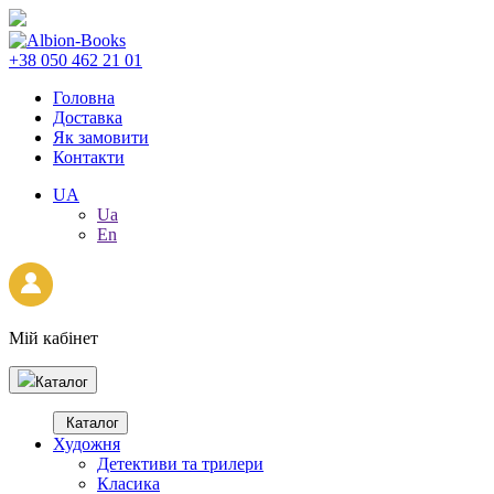
+38 050 462 21 01
Головна
Доставка
Як замовити
Контакти
UA
Ua
En
Мій кабінет
Каталог
Каталог
Художня
Детективи та трилери
Класика