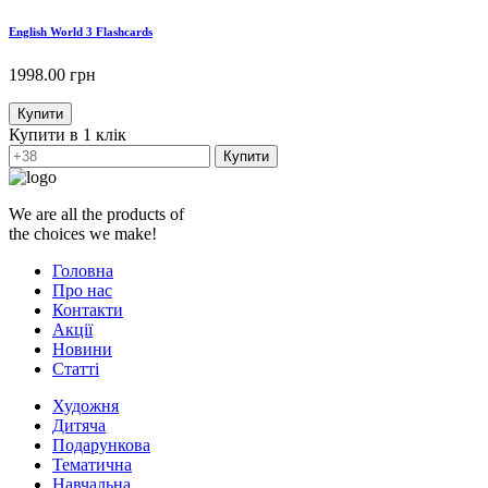
English World 3 Flashcards
1998.00
грн
Купити
Купити в 1 клік
Купити
We are all the products of
the choices we make!
Головна
Про нас
Контакти
Акції
Новини
Статті
Художня
Дитяча
Подарункова
Тематична
Навчальна