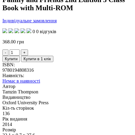
Book with Multi-ROM
Індивідуальне замовлення
0
0 відгуків
368.00
грн
Купити
Купити в 1 клік
ISBN:
9780194808316
Наявність:
Немає в наявності
Автор
Tamzin Thompson
Видавництво
Oxford University Press
Кіл-ть сторінок
136
Рік видання
2014
Розмір