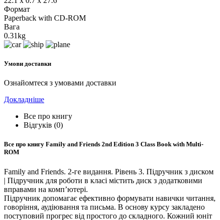
22.1 x 0.7 x 27.6
Формат
Paperback with CD-ROM
Вага
0.31kg
Умови доставки
Ознайомтеся з умовами доставки
Докладніше
Все про книгу
Відгуків (0)
Все про книгу
Family and Friends 2nd Edition 3 Class Book with Multi-
ROM
Family and Friends. 2-ге видання. Рівень 3. Підручник з диском
| Підручник для роботи в класі містить диск з додатковими
вправами на комп’ютері.
Підручник допомагає ефективно формувати навички читання,
говоріння, аудіювання та письма. В основу курсу закладено
поступовий прогрес від простого до складного. Кожний юніт