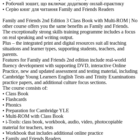
• Робочий зошит, що включає додаткову онлай-практику
• Серію книг для читання Family and Friends Readers
Family and Friends 2nd Edition 3 Class Book with Multi-ROM | No
other course offers you the same benefits as Family and Friends.
The exceptionally strong skills training programme includes a focus
on real speaking and writing output.
Plus – the integrated print and digital resources suit all teaching
situations and learner types, supporting students, teachers, and
parents.
Features for Family and Friends 2nd edition include real-world
fluency development with supporting DVD, interactive Online
Practice, new and updated assessment and testing material, including
Cambridge Young Learners English Tests and Trinity Examinations
practice papers, and additional culture focus sections.
The course consists of:
• Class Book
• Flashcards
• Phonics
• Preparation for Cambridge YLE
• Multi-ROM with Class Book
• i-Tools: class book, workbook, audio, video, photocopiable
material for teachers, tests
• Workbook that includes additional online practice
• Family and Friends Readers