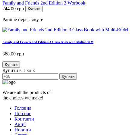
Family and Friends 2nd Edition 3 Worbook
244.00
грн
Купити
Раніше переглянуте
Family and Friends 2nd Edition 3 Class Book with Multi-ROM
368.00
грн
Купити
Купити в 1 клік
Купити
We are all the products of
the choices we make!
Головна
Про нас
Контакти
Акції
Новини