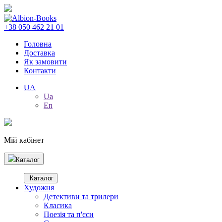
+38 050 462 21 01
Головна
Доставка
Як замовити
Контакти
UA
Ua
En
Мій кабінет
Каталог
Каталог
Художня
Детективи та трилери
Класика
Поезія та п'єси