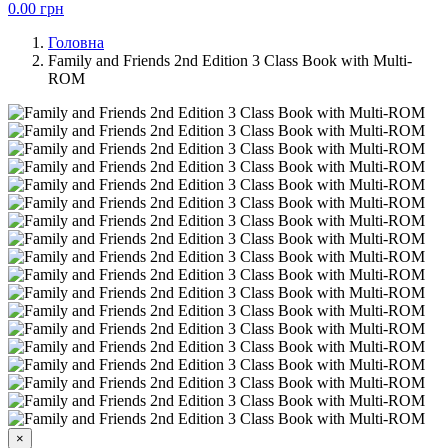
0.00
грн
Головна
Family and Friends 2nd Edition 3 Class Book with Multi-
ROM
×